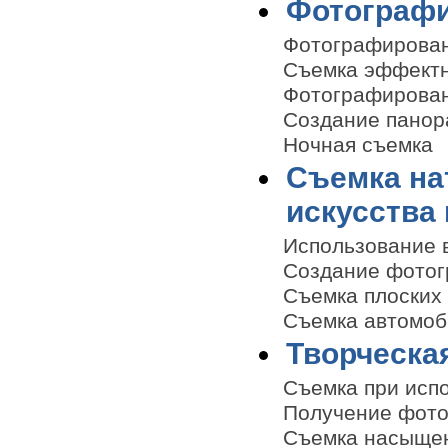
Фотографи
Фотографирован
Съемка эффектн
Фотографирован
Создание панор
Ночная съемка
Съемка на
искусства
Использование 
Создание фотогр
Съемка плоских
Съемка автомоб
Творческа
Съемка при испо
Получение фото
Съемка насыще