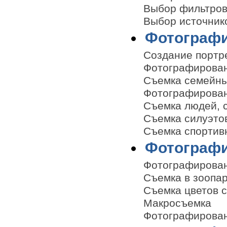
Выбор фильтро
Выбор источник
Фотограф
Создание портр
Фотографирован
Съемка семейны
Фотографирован
Съемка людей, 
Съемка силуэто
Съемка спортив
Фотограф
Фотографирова
Съемка в зоопа
Съемка цветов с
Макросъемка
Фотографирован