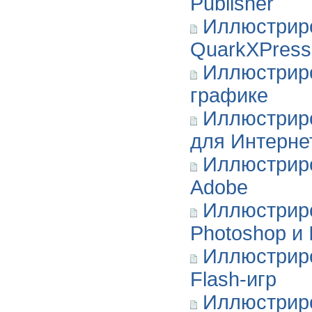
Publisher
Иллюстрир
QuarkXPress
Иллюстрир
графике
Иллюстрир
для Интерне
Иллюстрир
Adobe
Иллюстриро
Photoshop и I
Иллюстриро
Flash-игр
Иллюстриро