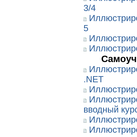
3/4
Иллюстриро
5
Иллюстриро
Иллюстриро
Самоуч
Иллюстриро
.NET
Иллюстриро
Иллюстриро
вводный кур
Иллюстриро
Иллюстриро