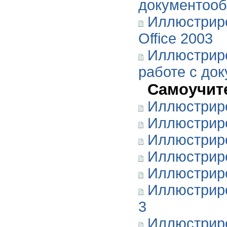
документооб
Иллюстриро
Office 2003
Иллюстрир
работе с до
Самоучит
Иллюстриро
Иллюстриро
Иллюстрир
Иллюстрир
Иллюстрир
Иллюстриро
3
Иллюстриро