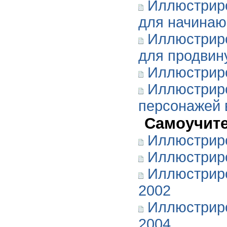
Иллюстриро
для начина
Иллюстриро
для продвин
Иллюстриро
Иллюстрир
персонажей 
Самоучит
Иллюстриро
Иллюстриро
Иллюстрир
2002
Иллюстрир
2004