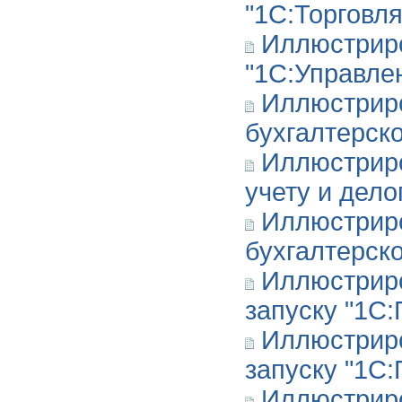
"1С:Торговля
Иллюстрир
"1С:Управлен
Иллюстрир
бухгалтерск
Иллюстриро
учету и дел
Иллюстриро
бухгалтерско
Иллюстриро
запуску "1С:
Иллюстриро
запуску "1С:
Иллюстриро