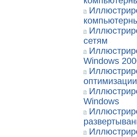
компьютерн
Иллюстрир
компьютерн
Иллюстрир
сетям
Иллюстриро
Windows 200
Иллюстриро
оптимизации
Иллюстриро
Windows
Иллюстрир
развертыван
Иллюстриро