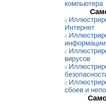
компьютера
Сам
Иллюстриро
Интернет
Иллюстриро
информации
Иллюстриро
вирусов
Иллюстриро
безопасност
Иллюстриро
сбоев и неп
Само