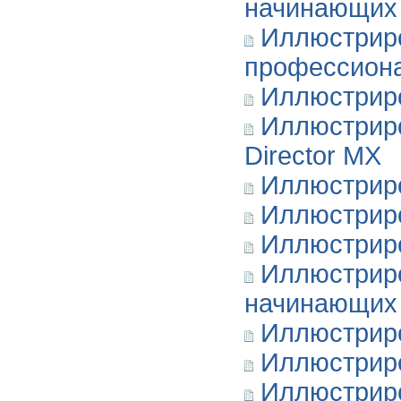
начинающих
Иллюстриро
профессион
Иллюстриро
Иллюстриро
Director MX
Иллюстриро
Иллюстрир
Иллюстриро
Иллюстрир
начинающих
Иллюстрир
Иллюстриро
Иллюстриро