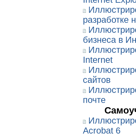
Иллюстрир
разработке 
Иллюстрир
бизнеса в И
Иллюстриро
Internet
Иллюстриро
сайтов
Иллюстриро
почте
Самоу
Иллюстрир
Acrobat 6