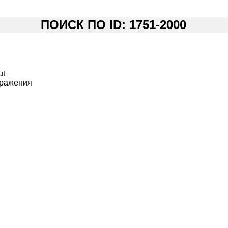
ПОИСК ПО ID: 1751-2000
ut
бражения