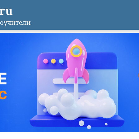
.ru
оучители