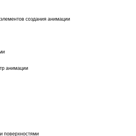
 элементов создания анимации
ми
тр анимации
ми поверхностями