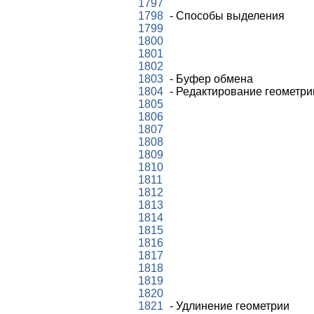
1797
1798
- Способы выделения
1799
1800
1801
1802
1803
- Буфер обмена
1804
- Редактирование геометри
1805
1806
1807
1808
1809
1810
1811
1812
1813
1814
1815
1816
1817
1818
1819
1820
1821
- Удлинение геометрии