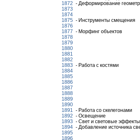
1872
- Деформирование геомет
1873
1874
1875
- Инструменты смещения
1876
1877
- Морфинг объектов
1878
1879
1880
1881
1882
1883
- Работа с костями
1884
1885
1886
1887
1888
1889
1890
1891
- Работа со скелегонами
1892
- Освещение
1893
- Свет и световые эффекты
1894
- Добавление источника св
1895
1896