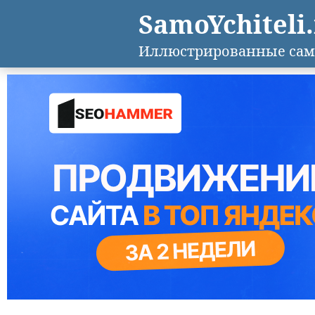
SamoYchiteli
Иллюстрированные сам