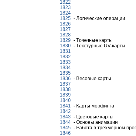
1822
1823
1824
1825
- Логические операции
1826
1827
1828
1829
- Точечные карты
1830
- Текстурные UV-карты
1831
1832
1833
1834
1835
1836
- Весовые карты
1837
1838
1839
1840
1841
- Карты морфинга
1842
1843
- Цветовые карты
1844
- Основы анимации
1845
- Работа в трехмерном про
1846