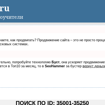
.ru
оучители
знаете, как продвигать? Продвижение сайта – это не просто про
исковых системах.
ятельно, попробуйте технологию
Буст
, она ускоряет продвижение
ется в Топ10 за месяц, то в
SeoHammer
за бустер
вернут деньги
ПОИСК ПО ID: 35001-35250