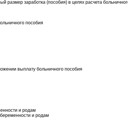
ый размер заработка (пособия) в целях расчета больнично
больничного пособия
бложении выплату больничного пособия
менности и родам
о беременности и родам