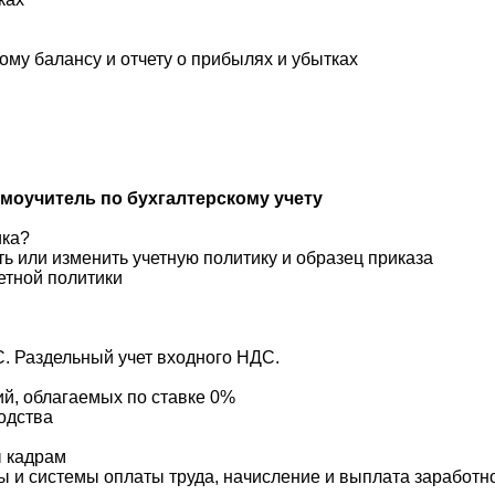
ому балансу и отчету о прибылях и убытках
оучитель по бухгалтерскому учету
ика?
ить или изменить учетную политику и образец приказа
етной политики
С. Раздельный учет входного НДС.
ий, облагаемых по ставке 0%
одства
ы кадрам
ы и системы оплаты труда, начисление и выплата заработн