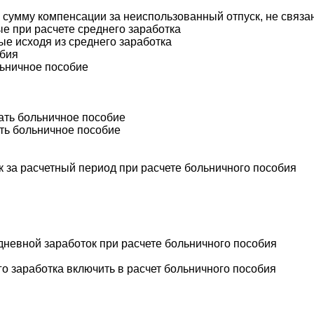
ю сумму компенсации за неиспользованный отпуск, не связа
е при расчете среднего заработка
е исходя из среднего заработка
обия
льничное пособие
тать больничное пособие
ять больничное пособие
к за расчетный период при расчете больничного пособия
дневной заработок при расчете больничного пособия
го заработка включить в расчет больничного пособия