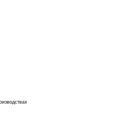
оизводствах