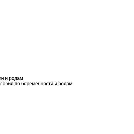
ти и родам
особия по беременности и родам