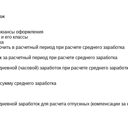
таж
: нюансы оформления
и его классы
ка
ючить в расчетный период при расчете среднего заработка
к за расчетный период при расчете среднего заработка
дневной (часовой) заработок при расчете среднего заработ
 сумму среднего заработка
 дневной заработок для расчета отпускных (компенсации за