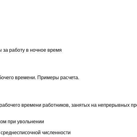
ы за работу в ночное время
очего времени. Примеры расчета.
рабочего времени работников, занятых на непрерывных пр
ком при увольнении
е среднесписочной численности