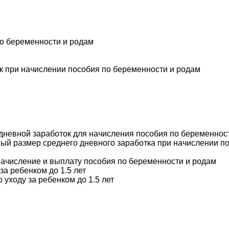
по беременности и родам
ок при начислении пособия по беременности и родам
 дневной заработок для начисления пособия по беременнос
ный размер среднего дневного заработка при начислении п
 начисление и выплату пособия по беременности и родам
за ребенком до 1.5 лет
 уходу за ребенком до 1.5 лет