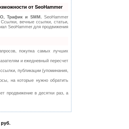
озможности от SeoHammer
O, Трафик и SMM.
SeoHammer
 Ссылки, вечные ссылки, статьи,
нциал SeoHammer для продвижения
апросов, покупка самых лучших
казателям и ежедневный пересчет
ссылки, публикации (упоминания,
осы, на которые нужно обратить
яет продвижение в десятки раз, а
 руб.