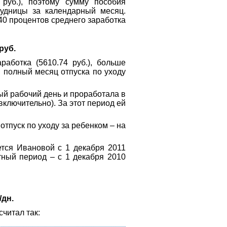
руб.), поэтому сумму пособия
трудницы за календарный месяц.
 40 процентов среднего заработка
 руб.
работка (5610.74 руб.), больше
й полный месяц отпуска по уходу
ый рабочий день и проработала в
включительно). За этот период ей
отпуск по уходу за ребенком – на
ется Ивановой с 1 декабря 2011
тный период – с 1 декабря 2010
/дн.
читал так: