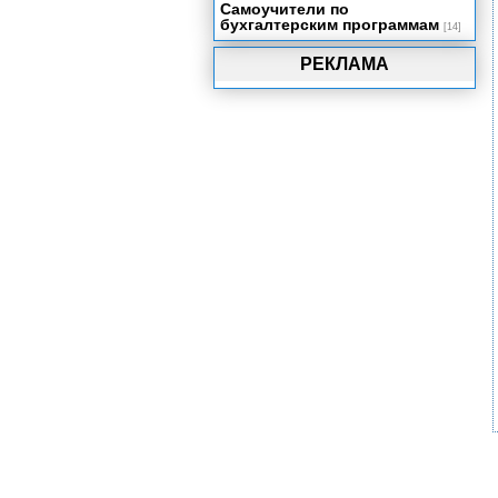
Самоучители по
бухгалтерским программам
[14]
РЕКЛАМА