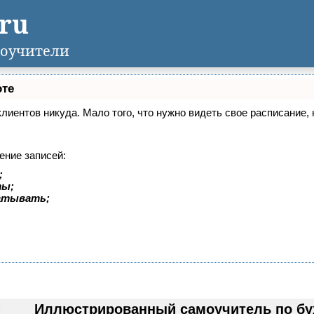
.ru
оучители
оте
 клиентов никуда. Мало того, что нужно видеть свое расписание
ение записей:
;
ты;
батывать;
Иллюстрированный самоучитель по бу