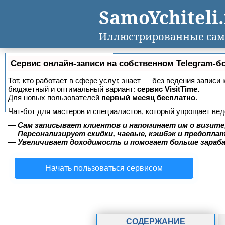
SamoYchiteli
Иллюстрированные сам
Сервис онлайн-записи на собственном Telegram-б
Тот, кто работает в сфере услуг, знает — без ведения записи
бюджетный и оптимальный вариант:
сервис VisitTime.
Для новых пользователей
первый месяц бесплатно
.
Чат-бот для мастеров и специалистов, который упрощает вед
—
Сам записывает клиентов и напоминает им о визите
—
Персонализирует скидки, чаевые, кэшбэк и предопла
—
Увеличивает доходимость и помогает больше зара
Начать пользоваться сервисом
СОДЕРЖАНИЕ