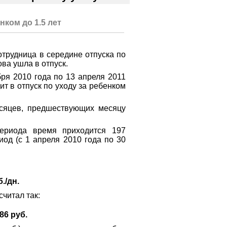
нком до 1.5 лет
сотрудница в середине отпуска по
ва ушла в отпуск.
бря 2010 года по 13 апреля 2011
ит в отпуск по уходу за ребенком
сяцев, предшествующих месяцу
периода время приходится 197
од (с 1 апреля 2010 года по 30
б./дн.
читал так:
.86 руб.