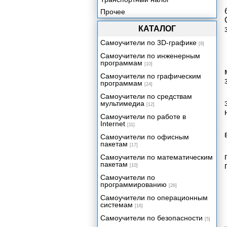
Прочее
КАТАЛОГ
Самоучители по 3D-графике
[9]
Самоучители по инженерным
программам
[10]
Самоучители по графическим
программам
[24]
Самоучители по средствам
мультимедиа
[12]
Самоучители по работе в
Internet
[11]
Самоучители по офисным
пакетам
[17]
Самоучители по математическим
пакетам
[10]
Самоучители по
программированию
[26]
Самоучители по операционным
системам
[16]
Самоучители по безопасности
[5]