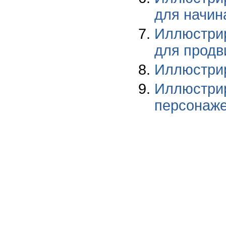
для начи
Иллюстри
для продв
Иллюстрир
Иллюстри
персонаже