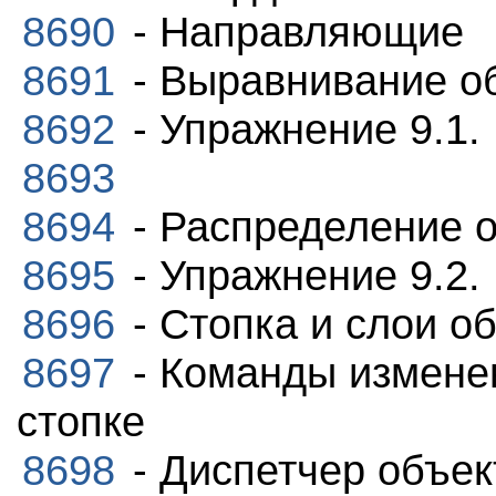
8690
- Направляющие
8691
- Выравнивание о
8692
- Упражнение 9.1.
8693
8694
- Распределение 
8695
- Упражнение 9.2.
8696
- Стопка и слои о
8697
- Команды измене
стопке
8698
- Диспетчер объек