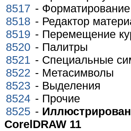
8517
- Форматирование
8518
- Редактор матери
8519
- Перемещение кур
8520
- Палитры
8521
- Специальные с
8522
- Метасимволы
8523
- Выделения
8524
- Прочие
8525
-
Иллюстрирован
CorelDRAW 11