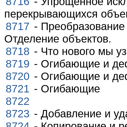
8716
- Упрощенное иск
перекрывающихся объе
8717
- Преобразование 
Отделение объектов.
8718
- Что нового мы у
8719
- Огибающие и д
8720
- Огибающие и д
8721
- Огибающие
8722
8723
- Добавление и у
8724
- Копирование и 