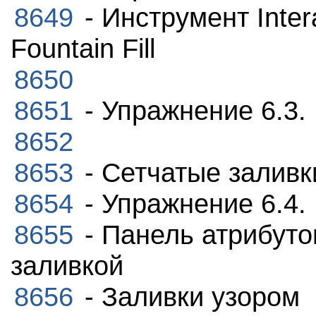
8649
- Инструмент Intera
Fountain Fill
8650
8651
- Упражнение 6.3.
8652
8653
- Сетчатые заливк
8654
- Упражнение 6.4.
8655
- Панель атрибуто
заливкой
8656
- Заливки узором