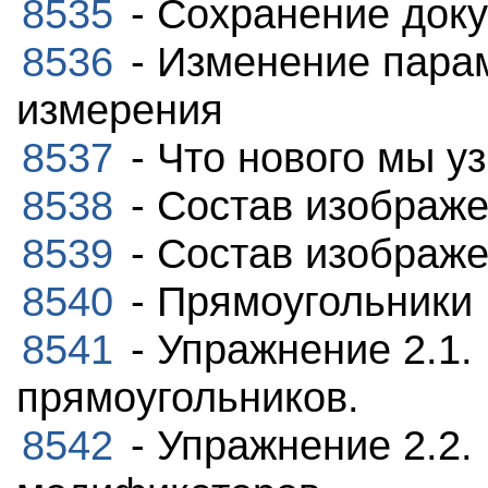
8535
- Сохранение док
8536
- Изменение пара
измерения
8537
- Что нового мы у
8538
- Состав изображ
8539
- Состав изображ
8540
- Прямоугольники
8541
- Упражнение 2.1.
прямоугольников.
8542
- Упражнение 2.2.