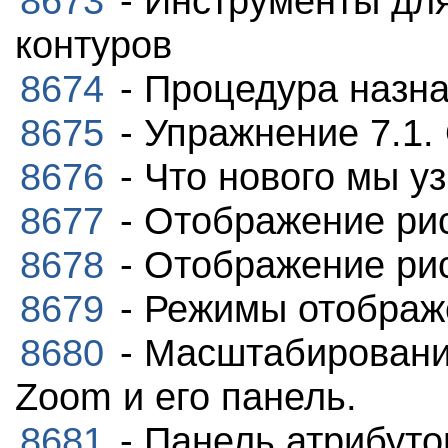
8673
- Инструменты дл
контуров
8674
- Процедура назна
8675
- Упражнение 7.1.
8676
- Что нового мы у
8677
- Отображение рис
8678
- Отображение рис
8679
- Режимы отображ
8680
- Масштабирование
Zoom и его панель.
8681
- Панель атрибуто