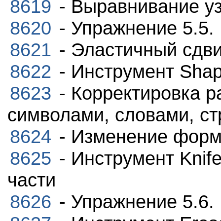
8619
- Выравнивание у
8620
- Упражнение 5.5.
8621
- Эластичный сдви
8622
- Инструмент Shap
8623
- Корректировка 
символами, словами, с
8624
- Изменение форм
8625
- Инструмент Knif
части
8626
- Упражнение 5.6.