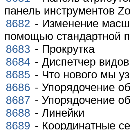
панель инструментов Z
8682
- Изменение масш
помощью стандартной п
8683
- Прокрутка
8684
- Диспетчер видов
8685
- Что нового мы у
8686
- Упорядочение о
8687
- Упорядочение о
8688
- Линейки
8689
- Координатные се