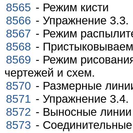
8565
- Режим кисти
8566
- Упражнение 3.3.
8567
- Режим распылит
8568
- Пристыковываемое
8569
- Режим рисовани
чертежей и схем.
8570
- Размерные лини
8571
- Упражнение 3.4.
8572
- Выносные линии
8573
- Соединительные