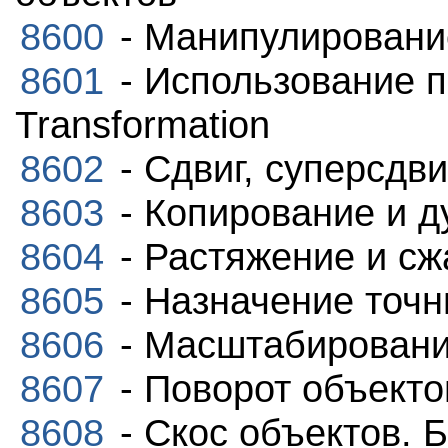
8600
- Манипулировани
8601
- Использование 
Transformation
8602
- Сдвиг, суперсдви
8603
- Копирование и 
8604
- Растяжение и сж
8605
- Назначение точ
8606
- Масштабировани
8607
- Поворот объекто
8608
- Скос объектов. 