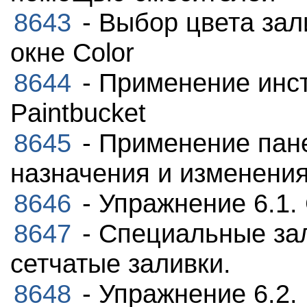
8643
- Выбор цвета за
окне Color
8644
- Применение инст
Paintbucket
8645
- Применение пане
назначения и изменени
8646
- Упражнение 6.1.
8647
- Специальные зал
сетчатые заливки.
8648
- Упражнение 6.2.