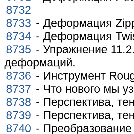
8732
8733
- Деформация Zip
8734
- Деформация Twis
8735
- Упражнение 11.2
деформаций.
8736
- Инструмент Roug
8737
- Что нового мы у
8738
- Перспектива, тен
8739
- Перспектива, тен
8740
- Преобразование