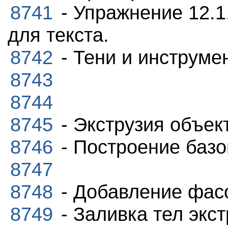
8741
- Упражнение 12.1
для текста.
8742
- Тени и инструмен
8743
8744
8745
- Экструзия объек
8746
- Построение базо
8747
8748
- Добавление фас
8749
- Заливка тел экст