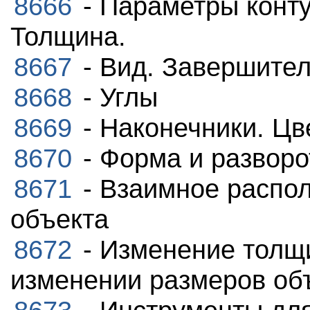
8666
- Параметры конту
Толщина.
8667
- Вид. Завершител
8668
- Углы
8669
- Наконечники. Цве
8670
- Форма и разворо
8671
- Взаимное распол
объекта
8672
- Изменение толщ
изменении размеров об