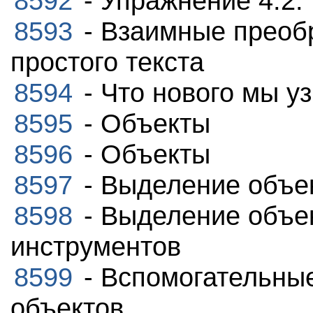
8592
- Упражнение 4.2.
8593
- Взаимные преоб
простого текста
8594
- Что нового мы у
8595
- Объекты
8596
- Объекты
8597
- Выделение объе
8598
- Выделение объе
инструментов
8599
- Вспомогательны
объектов