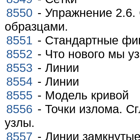
8550
- Упражнение 2.6.
образцами.
8551
- Стандартные фи
8552
- Что нового мы у
8553
- Линии
8554
- Линии
8555
- Модель кривой
8556
- Точки излома. С
узлы.
8557
- Линии замкнутые