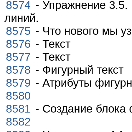
8574
- Упражнение 3.5.
линий.
8575
- Что нового мы у
8576
- Текст
8577
- Текст
8578
- Фигурный текст
8579
- Атрибуты фигурн
8580
8581
- Создание блока 
8582