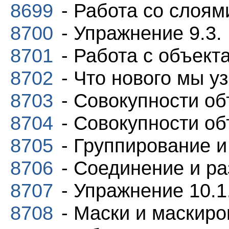
8699
- Работа со слоям
8700
- Упражнение 9.3.
8701
- Работа с объект
8702
- Что нового мы у
8703
- Совокупности об
8704
- Совокупности об
8705
- Группирование и
8706
- Соединение и р
8707
- Упражнение 10.1
8708
- Маски и маскиро