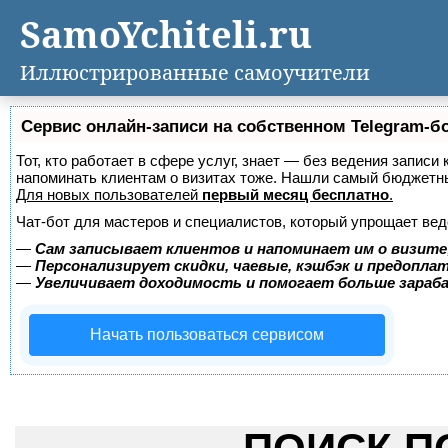
SamoYchiteli.ru
Иллюстрированные самоучители
Сервис онлайн-записи на собственном Telegram-б
Тот, кто работает в сфере услуг, знает — без ведения записи 
напоминать клиентам о визитах тоже. Нашли самый бюджетн
Для новых пользователей
первый месяц бесплатно
.
Чат-бот для мастеров и специалистов, который упрощает вед
—
Сам записывает клиентов и напоминает им о визите
—
Персонализирует скидки, чаевые, кэшбэк и предопла
—
Увеличивает доходимость и помогает больше зара
Начать пользоваться сервисом