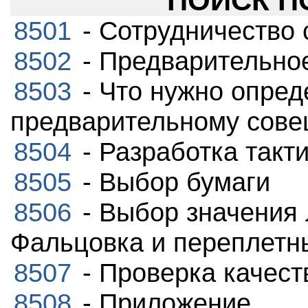
ПОИСК ПО
8501
- Сотрудничество 
8502
- Предварительно
8503
- Что нужно опред
предварительному сов
8504
- Разработка такт
8505
- Выбор бумаги
8506
- Выбор значения 
Фальцовка и переплетн
8507
- Проверка качест
8508
- Приложение