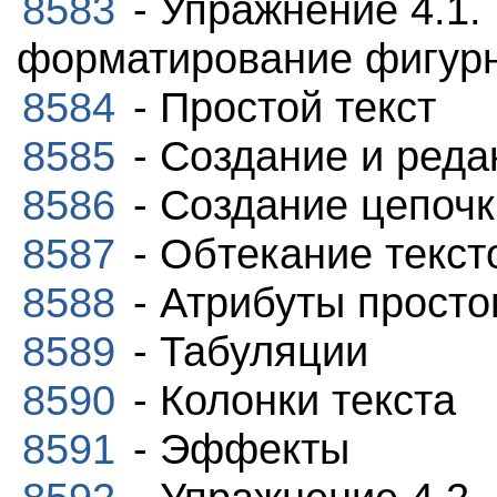
8583
- Упражнение 4.1.
форматирование фигурн
8584
- Простой текст
8585
- Создание и реда
8586
- Создание цепочк
8587
- Обтекание текст
8588
- Атрибуты просто
8589
- Табуляции
8590
- Колонки текста
8591
- Эффекты