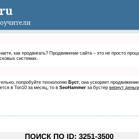
.ru
оучители
знаете, как продвигать? Продвижение сайта – это не просто про
исковых системах.
ятельно, попробуйте технологию
Буст
, она ускоряет продвижение
ется в Топ10 за месяц, то в
SeoHammer
за бустер
вернут деньги
ПОИСК ПО ID: 3251-3500