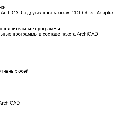
еки
ArchiCAD в других программах. GDL Object Adapter.
дополнительные программы
ьные программы в составе пакета ArchiCAD
уктивных осей
ArchiCAD