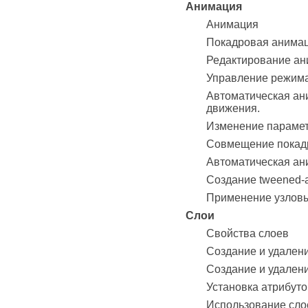
Анимация
Анимация
Покадровая анимац
Редактирование а
Управление режима
Автоматическая ан
движения.
Изменение парамет
Совмещение покадр
Автоматическая ан
Создание tweened
Применение узлов
Слои
Свойства слоев
Создание и удален
Создание и удален
Установка атрибуто
Использование сло