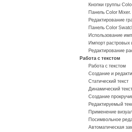
Кнопки группы Colo
Панель Color Mixer
Редактирование гр
Панель Color Swatc
Использование им
Импорт растровых
Редактирование ра
Работа с текстом
Работа с текстом
Создание и редакти
Статический текст
Динамический текст
Создание прокручи
Редактируемый тек
Применение визуа
Посимвольное реда
Автоматическая з