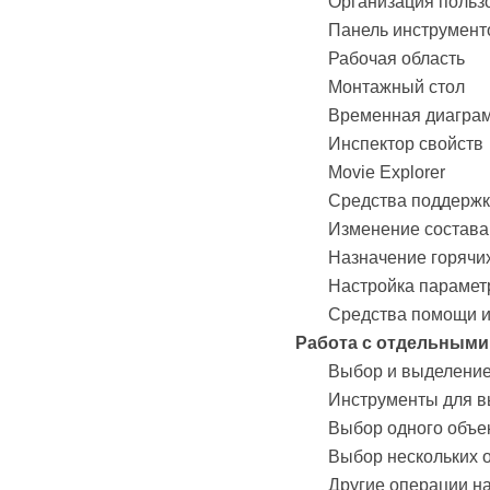
Организация польз
Панель инструмент
Рабочая область
Монтажный стол
Временная диагра
Инспектор свойств
Movie Explorer
Средства поддержк
Изменение состава
Назначение горячи
Настройка парамет
Средства помощи и
Работа с отдельными
Выбор и выделение
Инструменты для в
Выбор одного объек
Выбор нескольких о
Другие операции н