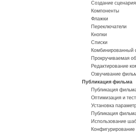
Создание сценария
Компоненты
Флажки
Переключатели
Кнопки
Списки
Комбинированный 
Прокручиваемая об
Редактирование ко
Озвучивание филь
Публикация фильма
Публикация фильм
Оптимизация и тес
Установка парамет
Публикация фильма
Использование ша
Конфигурирование 