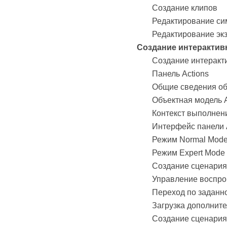
Создание клипов
Редактирование си
Редактирование эк
Создание интеракти
Создание интерак
Панель Actions
Общие сведения об 
Объектная модель A
Контекст выполнен
Интерфейс панели A
Режим Normal Mod
Режим Expert Mode
Создание сценария
Управление воспр
Переход по заданн
Загрузка дополнит
Создание сценария