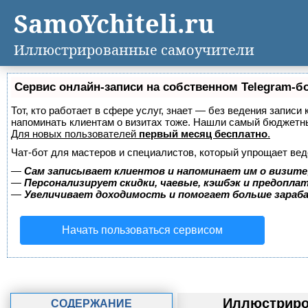
SamoYchiteli.ru
Иллюстрированные самоучители
Сервис онлайн-записи на собственном Telegram-б
Тот, кто работает в сфере услуг, знает — без ведения записи 
напоминать клиентам о визитах тоже. Нашли самый бюджетн
Для новых пользователей
первый месяц бесплатно
.
Чат-бот для мастеров и специалистов, который упрощает вед
—
Сам записывает клиентов и напоминает им о визите
—
Персонализирует скидки, чаевые, кэшбэк и предопла
—
Увеличивает доходимость и помогает больше зара
Начать пользоваться сервисом
Иллюстриро
СОДЕРЖАНИЕ