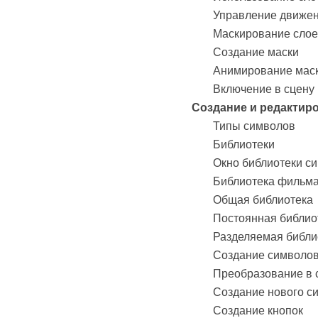
Управление движен
Маскирование сло
Создание маски
Анимирование мас
Включение в сцену
Создание и редактир
Типы символов
Библиотеки
Окно библиотеки с
Библиотека фильм
Общая библиотека
Постоянная библио
Разделяемая библи
Создание символов
Преобразование в 
Создание нового с
Создание кнопок