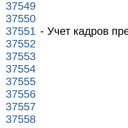
37549
37550
37551
- Учет кадров пр
37552
37553
37554
37555
37556
37557
37558