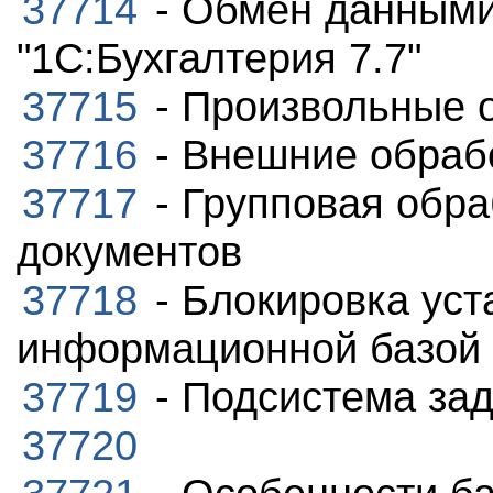
37714
- Обмен данными
"1С:Бухгалтерия 7.7"
37715
- Произвольные 
37716
- Внешние обраб
37717
- Групповая обра
документов
37718
- Блокировка уст
информационной базой
37719
- Подсистема за
37720