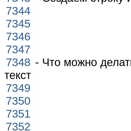
7344
7345
7346
7347
7348
- Что можно делат
текст
7349
7350
7351
7352