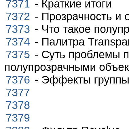
7371
- Краткие итоги
7372
- Прозрачность и 
7373
- Что такое полуп
7374
- Палитра Transpa
7375
- Суть проблемы п
полупрозрачными объе
7376
- Эффекты группы 
7377
7378
7379