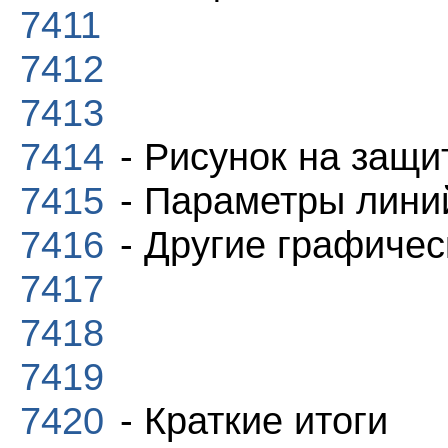
7411
7412
7413
7414
- Рисунок на защи
7415
- Параметры линий
7416
- Другие графиче
7417
7418
7419
7420
- Краткие итоги