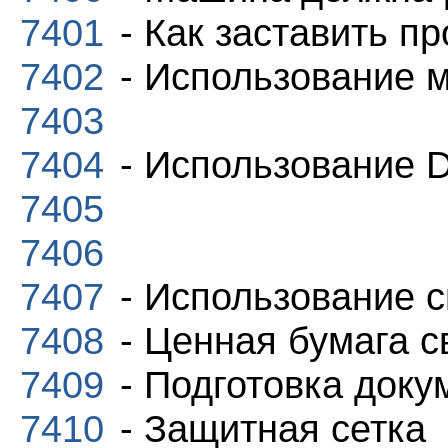
7401
- Как заставить п
7402
- Использование 
7403
7404
- Использование D
7405
7406
7407
- Использование с
7408
- Ценная бумага с
7409
- Подготовка доку
7410
- Защитная сетка