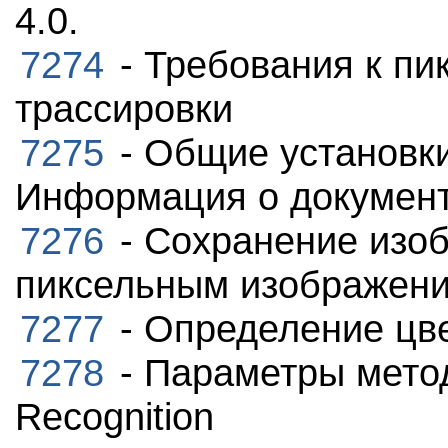
4.0.
7274
- Требования к п
трассировки
7275
- Общие установки
Информация о документ
7276
- Сохранение изоб
пиксельным изображени
7277
- Определение цве
7278
- Параметры методо
Recognition