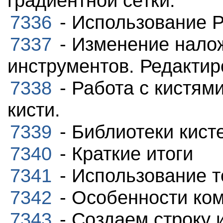
градиентной сетки.
7336
- Использование P
7337
- Изменение нало
инструментов. Редактир
7338
- Работа с кистям
кисти.
7339
- Библиотеки кист
7340
- Краткие итоги
7341
- Использование т
7342
- Особенности ко
7343
- Создаем строку 