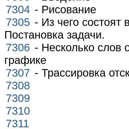
7304
- Рисование
7305
- Из чего состоят
Постановка задачи.
7306
- Несколько слов 
графике
7307
- Трассировка отс
7308
7309
7310
7311