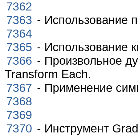
7362
7363
- Использование п
7364
7365
- Использование к
7366
- Произвольное д
Transform Each.
7367
- Применение сим
7368
7369
7370
- Инструмент Gradi