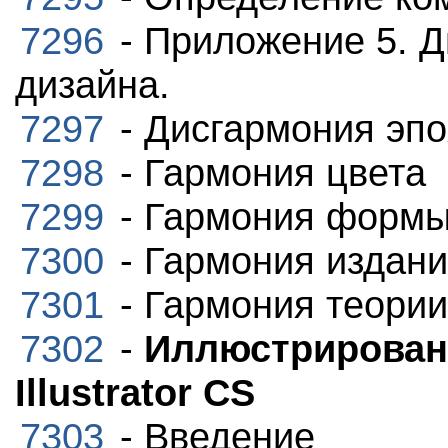
7296
- Приложение 5. Д
дизайна.
7297
- Дисгармония эпо
7298
- Гармония цвета
7299
- Гармония форм
7300
- Гармония издан
7301
- Гармония теории
7302
-
Иллюстрирован
Illustrator CS
7303
- Введение