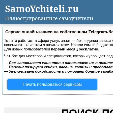
SamoYchiteli.ru
Иллюстрированные самоучители
Сервис онлайн-записи на собственном Telegram-б
Тот, кто работает в сфере услуг, знает — без ведения записи 
напоминать клиентам о визитах тоже. Нашли самый бюджетн
Для новых пользователей
первый месяц бесплатно
.
Чат-бот для мастеров и специалистов, который упрощает вед
—
Сам записывает клиентов и напоминает им о визите
—
Персонализирует скидки, чаевые, кэшбэк и предопла
—
Увеличивает доходимость и помогает больше зара
Начать пользоваться сервисом