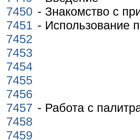
7450
- Знакомство с п
7451
- Использование 
7452
7453
7454
7455
7456
7457
- Работа с палитр
7458
7459