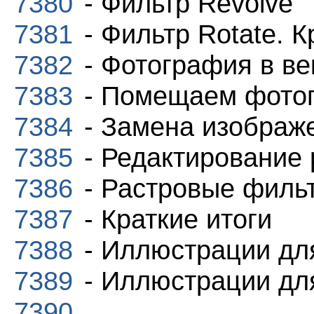
7380
- Фильтр Revolve
7381
- Фильтр Rotate. К
7382
- Фотография в ве
7383
- Помещаем фотогр
7384
- Замена изображ
7385
- Редактирование 
7386
- Растровые филь
7387
- Краткие итоги
7388
- Иллюстрации дл
7389
- Иллюстрации дл
7390