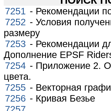
ПОИСК ПО
7251
- Рекомендации п
7252
- Условия получе
размеру
7253
- Рекомендации дл
Дополнение EPSF Rider
7254
- Приложение 2. 
цвета.
7255
- Векторная графи
7256
- Кривая Безье
7257