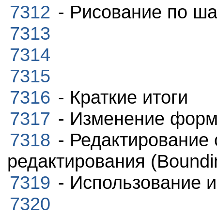
7312
- Рисование по ш
7313
7314
7315
7316
- Краткие итоги
7317
- Изменение фор
7318
- Редактирование
редактирования (Boundi
7319
- Использование 
7320