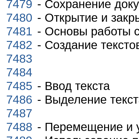
7479
- Сохранение док
7480
- Открытие и закр
7481
- Основы работы с
7482
- Создание текст
7483
7484
7485
- Ввод текста
7486
- Выделение текст
7487
7488
- Перемещение и 