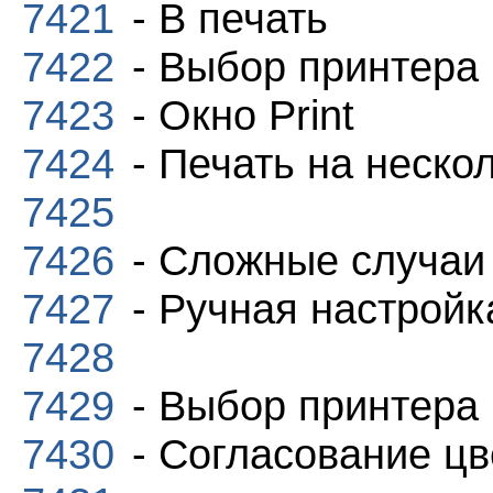
7421
- В печать
7422
- Выбор принтера
7423
- Окно Print
7424
- Печать на неско
7425
7426
- Сложные случаи
7427
- Ручная настройк
7428
7429
- Выбор принтера
7430
- Согласование цв