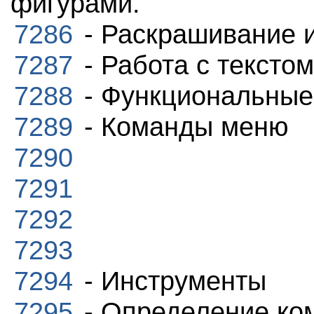
фигурами.
7286
- Раскрашивание 
7287
- Работа с тексто
7288
- Функциональные
7289
- Команды меню
7290
7291
7292
7293
7294
- Инструменты
7295
- Определение ко