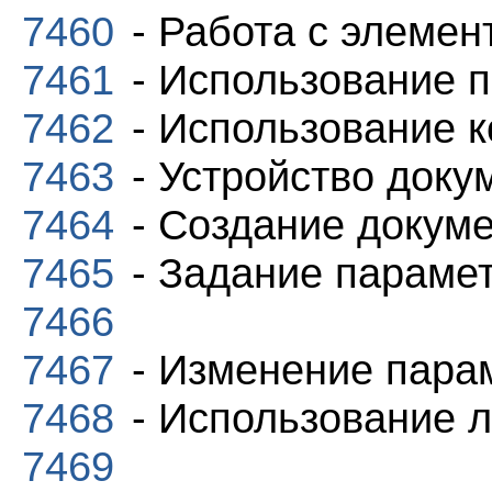
7460
- Работа с элеме
7461
- Использование 
7462
- Использование 
7463
- Устройство доку
7464
- Создание докум
7465
- Задание параме
7466
7467
- Изменение пара
7468
- Использование 
7469