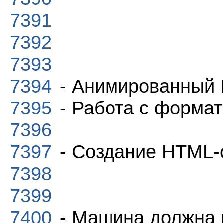
7391
7392
7393
7394
- Анимированный 
7395
- Работа с форма
7396
7397
- Создание HTML-
7398
7399
7400
- Машина должна 