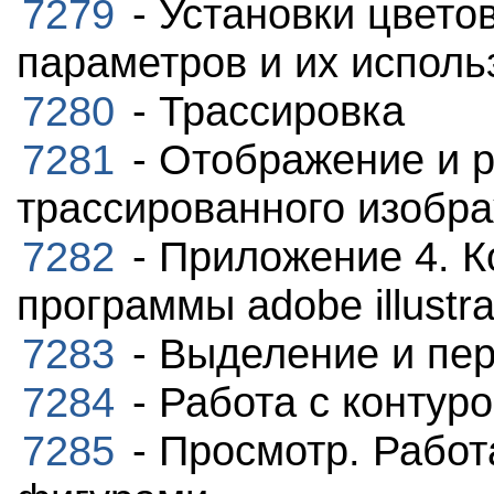
7279
- Установки цвето
параметров и их исполь
7280
- Трассировка
7281
- Отображение и 
трассированного изобр
7282
- Приложение 4. 
программы adobe illustra
7283
- Выделение и пе
7284
- Работа с контур
7285
- Просмотр. Работ