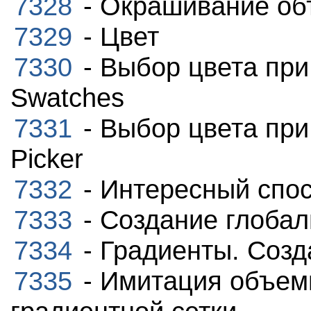
7328
- Окрашивание об
7329
- Цвет
7330
- Выбор цвета при
Swatches
7331
- Выбор цвета при
Picker
7332
- Интересный спос
7333
- Создание глобал
7334
- Градиенты. Созд
7335
- Имитация объем