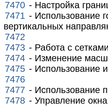
7470
- Настройка грани
7471
- Использование г
вертикальных направл
7472
7473
- Работа с сеткам
7474
- Изменение масш
7475
- Использование 
7476
7477
- Использование п
7478
- Управление окн