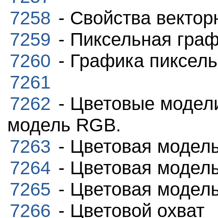
7258
- Свойства вектор
7259
- Пиксельная гра
7260
- Графика пиксель
7261
7262
- Цветовые модели
модель RGB.
7263
- Цветовая модел
7264
- Цветовая модел
7265
- Цветовая модель
7266
- Цветовой охват