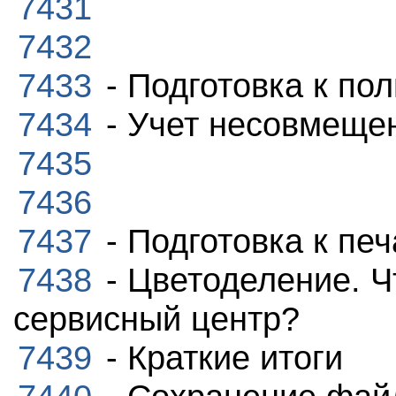
7431
7432
7433
- Подготовка к по
7434
- Учет несовмещен
7435
7436
7437
- Подготовка к пе
7438
- Цветоделение. Чт
сервисный центр?
7439
- Краткие итоги