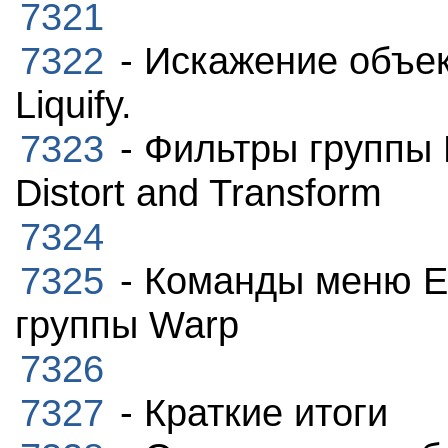
7321
7322
- Искажение объек
Liquify.
7323
- Фильтры группы 
Distort and Transform
7324
7325
- Команды меню En
группы Warp
7326
7327
- Краткие итоги