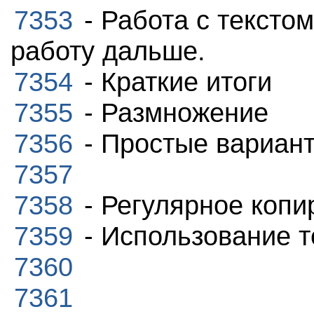
7353
- Работа с тексто
работу дальше.
7354
- Краткие итоги
7355
- Размножение
7356
- Простые вариан
7357
7358
- Регулярное копи
7359
- Использование т
7360
7361