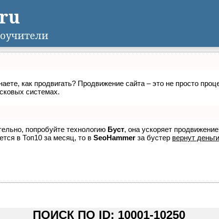
.ru
оучители
знаете, как продвигать? Продвижение сайта – это не просто про
исковых системах.
ятельно, попробуйте технологию
Буст
, она ускоряет продвижение
ется в Топ10 за месяц, то в
SeoHammer
за бустер
вернут деньги
ПОИСК ПО ID: 10001-10250