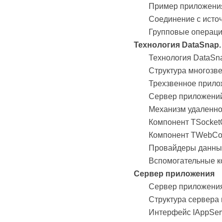
Пример приложени
Соединение с исто
Групповые операци
Технология DataSnap.
Технология DataSn
Структура многозве
Трехзвенное прило
Сервер приложений
Механизм удаленно
Компонент TSocket
Компонент TWebCo
Провайдеры данны
Вспомогательные к
Сервер приложения
Сервер приложени
Структура сервера
Интерфейс IAppServ