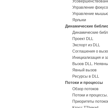
Усовершенствован
Управление фокус
Управление мышь
Ярлыки
Динамические библио
Динамические библ
Проект DLL
Экспорт из DLL
Соглашения о вызо
Инициализация и з
Вызов DLL. Неявны
Явный вызов
Ресурсы в DLL
Потоки и процессы
Обзор потоков
Потоки и процессы.
Приоритеты потоко
Класс TThread