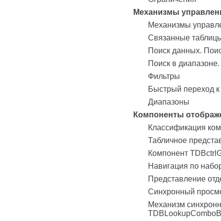
Механизмы управлен
Механизмы управл
Связанные таблиц
Поиск данных. Поис
Поиск в диапазоне.
Фильтры
Быстрый переход к
Диапазоны
Компоненты отображ
Классификация ком
Табличное предста
Компонент TDBctrlG
Навигация по набо
Представление отд
Синхронный просм
Механизм синхронн
TDBLookupComboB