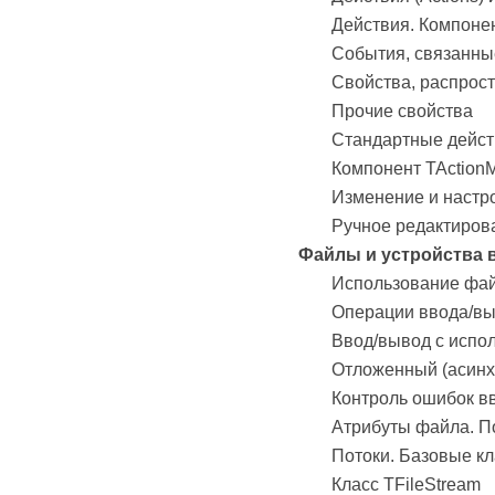
Действия. Компонент
События, связанны
Свойства, распрос
Прочие свойства
Стандартные действ
Компонент TAction
Изменение и настр
Ручное редактиров
Файлы и устройства 
Использование фай
Операции ввода/в
Ввод/вывод с испо
Отложенный (асинх
Контроль ошибок в
Атрибуты файла. П
Потоки. Базовые кл
Класс TFileStream