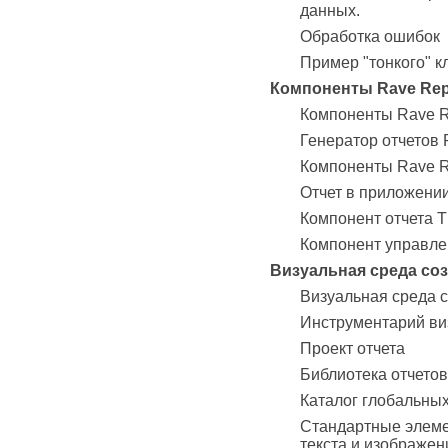
данных.
Обработка ошибок
Пример "тонкого" к
Компоненты Rave Repo
Компоненты Rave Re
Генератор отчетов 
Компоненты Rave Re
Отчет в приложении
Компонент отчета T
Компонент управле
Визуальная среда со
Визуальная среда с
Инструментарий ви
Проект отчета
Библиотека отчетов
Каталог глобальных
Стандартные элеме
текста и изображен