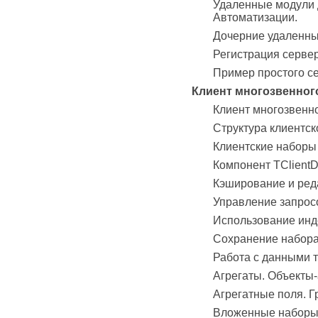
Удаленные модули 
Автоматизации.
Дочерние удаленны
Регистрация серве
Пример простого с
Клиент многозвенног
Клиент многозвенн
Структура клиентс
Клиентские наборы
Компонент TClientD
Кэширование и ред
Управление запрос
Использование инд
Сохранение набора
Работа с данными 
Агрегаты. Объекты-
Агрегатные поля. Г
Вложенные наборы 