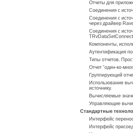
Отчеты для прилож
Соединения с исто
Соединения с исто
через драйвер Rave
Соединения с исто
TRvDataSetConnect
Компоненты, испол
Аутентификация пол
Типы отчетов. Прос
Отчет "один-ко-мно
Группирующий отче
Использование выч
источнику.
Вычисляемые значе
Управляющие вычи
Стандартные технол
Интерфейс перенос
Интерфейс присоед