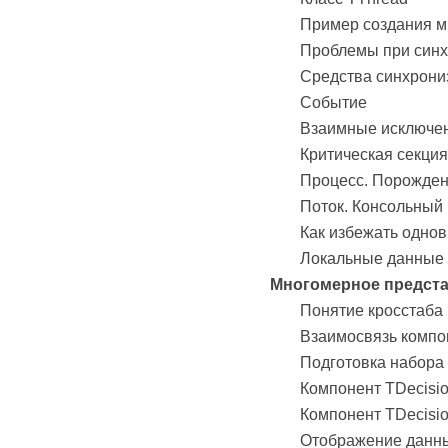
Пример создания м
Проблемы при синхр
Средства синхрони
Событие
Взаимные исключе
Критическая секция
Процесс. Порожден
Поток. Консольный
Как избежать однов
Локальные данные 
Многомерное предст
Понятие кросстаба
Взаимосвязь компо
Подготовка набора 
Компонент TDecisi
Компонент TDecisi
Отображение данных