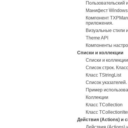
Пользовательский 
Манифест Windows
Компонент TXPMani
приложения.
Визуальные стили и
Theme API
Компоненты настро
Списки и коллекции
Списки и коллекции
Список строк. Класс
Класс TStringList
Список указателей. 
Пример использова
Коллекции
Класс TCollection
Класс TCollectionlt
Действия (Actions) и
Действия (Actions)