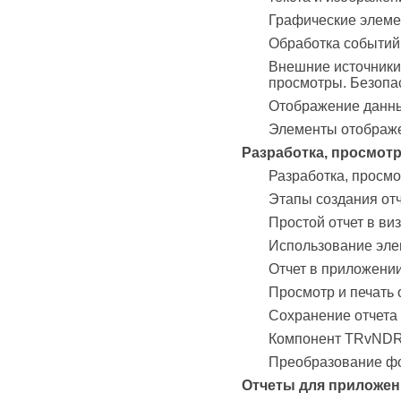
Графические элеме
Обработка событий
Внешние источники 
просмотры. Безопас
Отображение данных
Элементы отображ
Разработка, просмотр
Разработка, просмо
Этапы создания отч
Простой отчет в ви
Использование элем
Отчет в приложени
Просмотр и печать 
Сохранение отчета
Компонент TRvNDR
Преобразование ф
Отчеты для приложен