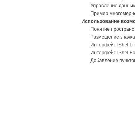
Управление данными
Пример многомерно
Использование возмож
Понятие пространс
Размещение значка
Интерфейс IShellLi
Интерфейс IShellFo
Добавление пункто