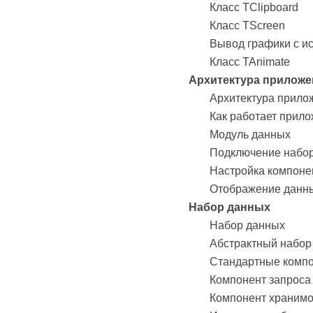
Класс TClipboard
Класс TScreen
Вывод графики с и
Класс TAnimate
Архитектура приложе
Архитектура прило
Как работает прил
Модуль данных
Подключение набо
Настройка компоне
Отображение данн
Набор данных
Набор данных
Абстрактный набор
Стандартные компо
Компонент запроса
Компонент храним