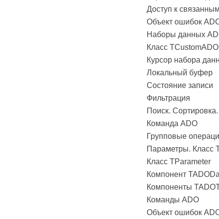
Доступ к связанны
Объект ошибок ADO
Наборы данных A
Класс TCustomADOD
Курсор набора дан
Локальный буфер
Состояние записи
Фильтрация
Поиск. Сортировка.
Команда ADO
Групповые операц
Параметры. Класс T
Класс TParameter
Компонент TADODa
Компоненты TADOT
Команды ADO
Объект ошибок AD