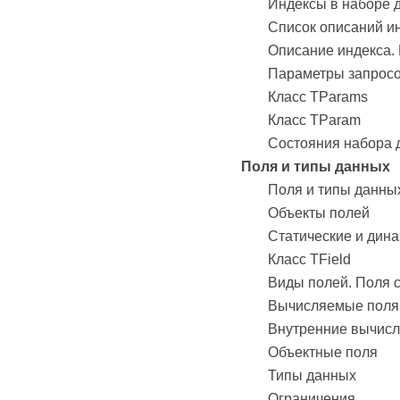
Индексы в наборе 
Список описаний и
Описание индекса.
Параметры запросо
Класс TParams
Класс TParam
Состояния набора 
Поля и типы данных
Поля и типы данны
Объекты полей
Статические и дин
Класс TField
Виды полей. Поля 
Вычисляемые поля
Внутренние вычисл
Объектные поля
Типы данных
Ограничения