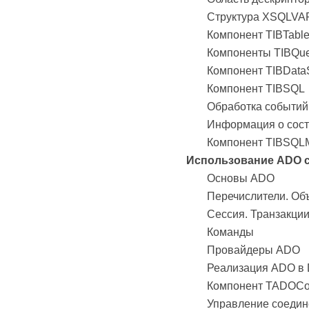
Структура XSQLVA
Компонент TIBTabl
Компоненты TIBQuer
Компонент TIBData
Компонент TIBSQL
Обработка событий
Информация о сост
Компонент TIBSQLM
Использование ADO с
Основы ADO
Перечислители. Об
Сессия. Транзакции
Команды
Провайдеры ADO
Реализация ADO в 
Компонент TADOCon
Управление соеди