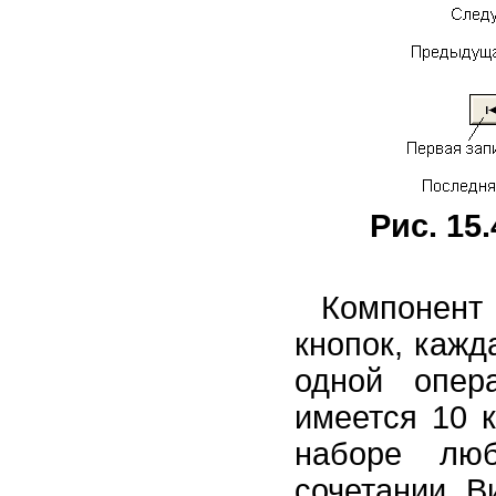
Рис. 15.
Компоне
кнопок, кажд
одной опер
имеется 10 к
наборе лю
сочетании. В