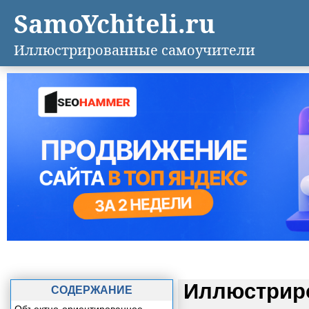
SamoYchiteli.ru
Иллюстрированные самоучители
Иллюстриро
СОДЕРЖАНИЕ