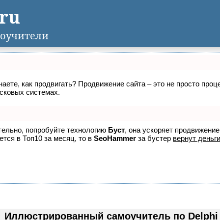
.ru
оучители
знаете, как продвигать? Продвижение сайта – это не просто про
исковых системах.
ятельно, попробуйте технологию
Буст
, она ускоряет продвижение
ется в Топ10 за месяц, то в
SeoHammer
за бустер
вернут деньги
Иллюстрированный самоучитель по Delphi