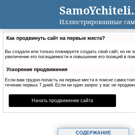
SamoYchiteli
Иллюстрированные сам
Как продвинуть сайт на первые места?
Вы создали или только планируете создать свой сайт, но не 
увеличение его посещаемости и повышение его позиций в по
Ускорение продвижения
Если вам трудно попасть на первые места в поиске самосто
течение первых 7 дней. Если ни один запрос у вас не продвин
Начать продвижение сайта
СОДЕРЖАНИЕ