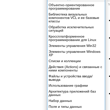
Объектно-ориентированное
Т
программирование
Библиотека визуальных
компонентов VCL и ее базовые
классы
Обработка исключительных
ситуаций
Кроссплатформенное
программирование для Linux
Элементы управления Win32
Элементы управления Windows
XP
Списки и коллекции
Действия (Actions) и связанные с
ними компоненты
Файлы и устройства ввода/
вывода
Использование графики
Архитектура приложений баз
данных
Набор данных
Поля и типы данных