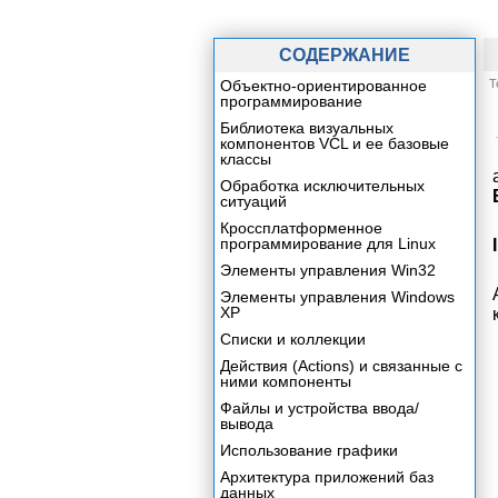
СОДЕРЖАНИЕ
Объектно-ориентированное
Т
программирование
Библиотека визуальных
компонентов VCL и ее базовые
классы
Обработка исключительных
ситуаций
Кроссплатформенное
программирование для Linux
Элементы управления Win32
Элементы управления Windows
XP
Списки и коллекции
Действия (Actions) и связанные с
ними компоненты
Файлы и устройства ввода/
вывода
Использование графики
Архитектура приложений баз
данных