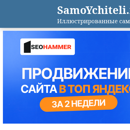
SamoYchiteli
Иллюстрированные сам