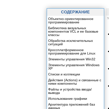
СОДЕРЖАНИЕ
Объектно-ориентированное
Т
программирование
Библиотека визуальных
компонентов VCL и ее базовые
классы
Обработка исключительных
ситуаций
Кроссплатформенное
программирование для Linux
Элементы управления Win32
Элементы управления Windows
XP
Списки и коллекции
Действия (Actions) и связанные с
ними компоненты
Файлы и устройства ввода/
вывода
Использование графики
Архитектура приложений баз
данных