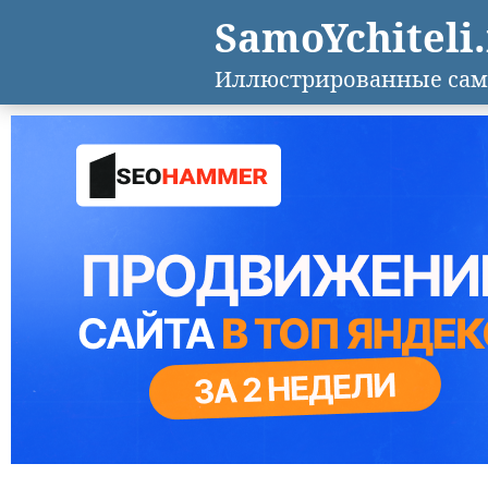
SamoYchiteli
Иллюстрированные сам