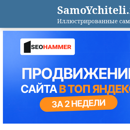
SamoYchiteli
Иллюстрированные сам