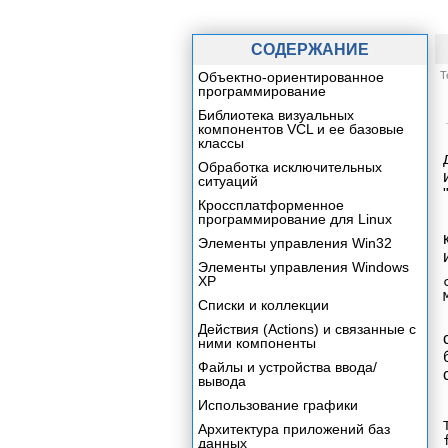
СОДЕРЖАНИЕ
Объектно-ориентированное
Т
программирование
Библиотека визуальных
компонентов VCL и ее базовые
классы
Обработка исключительных
ситуаций
Кроссплатформенное
программирование для Linux
Элементы управления Win32
Элементы управления Windows
XP
Списки и коллекции
Действия (Actions) и связанные с
ними компоненты
Файлы и устройства ввода/
вывода
Использование графики
Архитектура приложений баз
данных