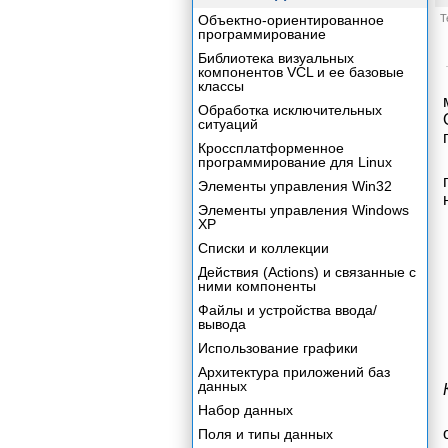
Объектно-ориентированное
Т
программирование
Библиотека визуальных
компонентов VCL и ее базовые
классы
Обработка исключительных
ситуаций
Кроссплатформенное
программирование для Linux
Элементы управления Win32
Элементы управления Windows
XP
Списки и коллекции
Действия (Actions) и связанные с
ними компоненты
Файлы и устройства ввода/
вывода
Использование графики
Архитектура приложений баз
данных
Набор данных
Поля и типы данных