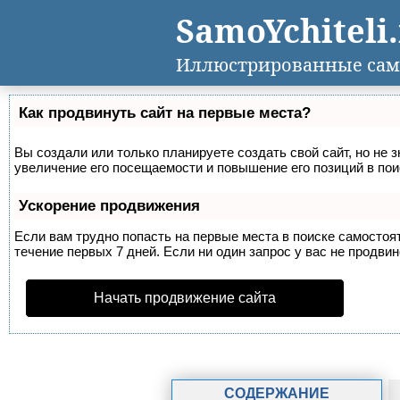
SamoYchiteli
Иллюстрированные сам
Как продвинуть сайт на первые места?
Вы создали или только планируете создать свой сайт, но не 
увеличение его посещаемости и повышение его позиций в по
Ускорение продвижения
Если вам трудно попасть на первые места в поиске самосто
течение первых 7 дней. Если ни один запрос у вас не продвин
Начать продвижение сайта
СОДЕРЖАНИЕ