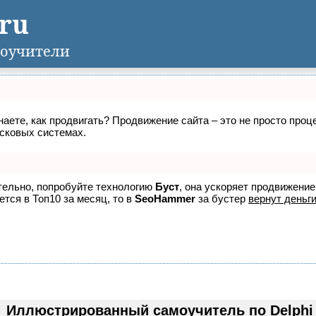
.ru
оучители
знаете, как продвигать? Продвижение сайта – это не просто про
исковых системах.
ятельно, попробуйте технологию
Буст
, она ускоряет продвижение
ется в Топ10 за месяц, то в
SeoHammer
за бустер
вернут деньги
Иллюстрированный самоучитель по Delphi