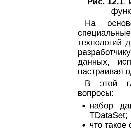
Рис. 12.1
.
функ
На основ
специальны
технологий 
разработчи
данных, ис
настраивая о
В этой г
вопросы:
набор да
TDataSet;
что такое