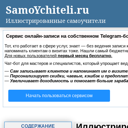
SamoYchiteli.ru
Иллюстрированные самоучители
Сервис онлайн-записи на собственном Telegram-б
Тот, кто работает в сфере услуг, знает — без ведения записи 
напоминать клиентам о визитах тоже. Нашли самый бюджетн
Для новых пользователей
первый месяц бесплатно
.
Чат-бот для мастеров и специалистов, который упрощает вед
—
Сам записывает клиентов и напоминает им о визите
—
Персонализирует скидки, чаевые, кэшбэк и предопла
—
Увеличивает доходимость и помогает больше зара
Начать пользоваться сервисом
Иллюстриро
СОДЕРЖАНИЕ