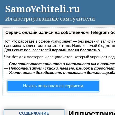
SamoYchiteli.ru
Иллюстрированные самоучители
Сервис онлайн-записи на собственном Telegram-б
Тот, кто работает в сфере услуг, знает — без ведения записи 
напоминать клиентам о визитах тоже. Нашли самый бюджетн
Для новых пользователей
первый месяц бесплатно
.
Чат-бот для мастеров и специалистов, который упрощает вед
—
Сам записывает клиентов и напоминает им о визите
—
Персонализирует скидки, чаевые, кэшбэк и предопла
—
Увеличивает доходимость и помогает больше зара
Начать пользоваться сервисом
Иллюстриро
СОДЕРЖАНИЕ