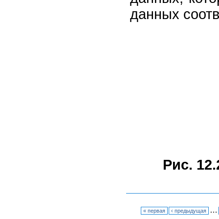
данных соотв
Рис. 12.
…
« первая
‹ предыдущая