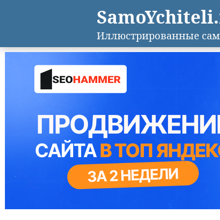
SamoYchiteli
Иллюстрированные сам