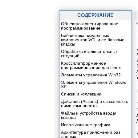
СОДЕРЖАНИЕ
Объектно-ориентированное
Т
программирование
Библиотека визуальных
компонентов VCL и ее базовые
классы
Обработка исключительных
ситуаций
Кроссплатформенное
программирование для Linux
Элементы управления Win32
Элементы управления Windows
XP
Списки и коллекции
Действия (Actions) и связанные с
ними компоненты
Файлы и устройства ввода/
вывода
Использование графики
Архитектура приложений баз
данных