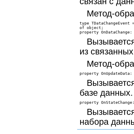
связан с да
Метод-обра
type TDataChangeEvent =
of object;

Вызывается
из связанных
Метод-обра
Вызываетс
базе данных.
Вызывается
набора данных