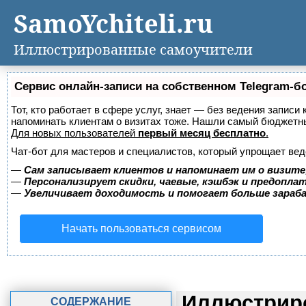
SamoYchiteli.ru
Иллюстрированные самоучители
Сервис онлайн-записи на собственном Telegram-б
Тот, кто работает в сфере услуг, знает — без ведения записи 
напоминать клиентам о визитах тоже. Нашли самый бюджетн
Для новых пользователей
первый месяц бесплатно
.
Чат-бот для мастеров и специалистов, который упрощает вед
—
Сам записывает клиентов и напоминает им о визите
—
Персонализирует скидки, чаевые, кэшбэк и предопла
—
Увеличивает доходимость и помогает больше зара
Начать пользоваться сервисом
Иллюстриро
СОДЕРЖАНИЕ