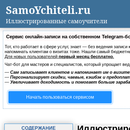
SamoYchiteli.ru
Иллюстрированные самоучители
Сервис онлайн-записи на собственном Telegram-б
Тот, кто работает в сфере услуг, знает — без ведения записи 
напоминать клиентам о визитах тоже. Нашли самый бюджетн
Для новых пользователей
первый месяц бесплатно
.
Чат-бот для мастеров и специалистов, который упрощает вед
—
Сам записывает клиентов и напоминает им о визите
—
Персонализирует скидки, чаевые, кэшбэк и предопла
—
Увеличивает доходимость и помогает больше зара
Начать пользоваться сервисом
Иллюстриро
СОДЕРЖАНИЕ