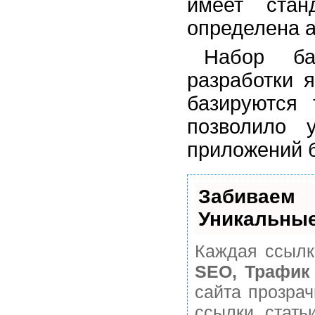
имеет стан
определена а
Набор ба
разработки 
базируются 
позволило 
приложений 
Забивае
Уникальные
Каждая ссылк
SEO, Трафик
сайта прозра
ссылки, стать