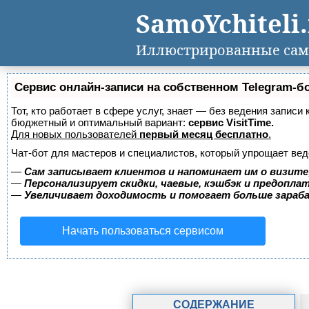
SamoYchiteli
Иллюстрированные сам
Сервис онлайн-записи на собственном Telegram-б
Тот, кто работает в сфере услуг, знает — без ведения записи
бюджетный и оптимальный вариант:
сервис VisitTime.
Для новых пользователей
первый месяц бесплатно
.
Чат-бот для мастеров и специалистов, который упрощает вед
—
Сам записывает клиентов и напоминает им о визите
—
Персонализирует скидки, чаевые, кэшбэк и предопла
—
Увеличивает доходимость и помогает больше зара
Начать пользоваться сервисом
СОДЕРЖАНИЕ