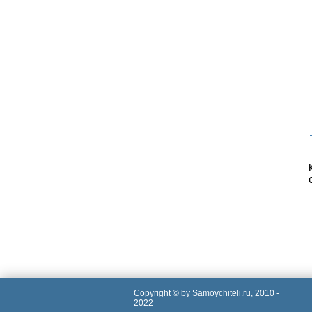
Copyright © by Samoychiteli.ru, 2010 -
2022