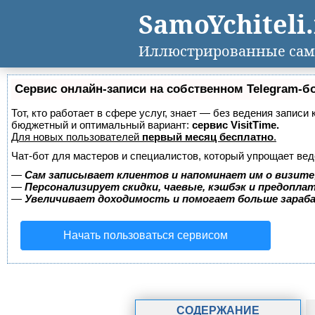
SamoYchiteli
Иллюстрированные сам
Сервис онлайн-записи на собственном Telegram-б
Тот, кто работает в сфере услуг, знает — без ведения записи
бюджетный и оптимальный вариант:
сервис VisitTime.
Для новых пользователей
первый месяц бесплатно
.
Чат-бот для мастеров и специалистов, который упрощает вед
—
Сам записывает клиентов и напоминает им о визите
—
Персонализирует скидки, чаевые, кэшбэк и предопла
—
Увеличивает доходимость и помогает больше зара
Начать пользоваться сервисом
СОДЕРЖАНИЕ