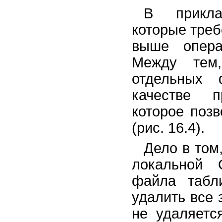
В прикла
которые тре
выше опера
Между тем
отдельных
качестве п
которое поз
(рис. 16.4).
Дело в том
локальной 
файла табл
удалить все 
не удаляетс