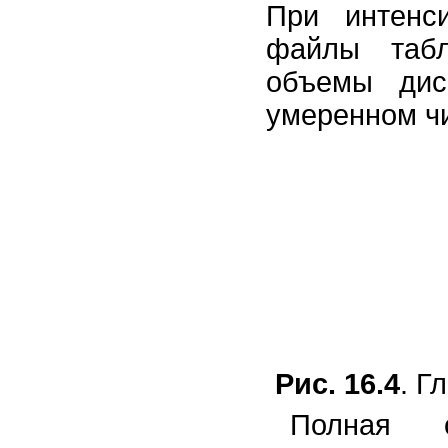
При интенс
файлы табл
объемы дис
умеренном чи
Рис. 16.4
. Г
Полная 