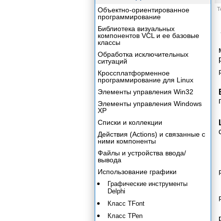
Объектно-ориентированное
Т
программирование
Библиотека визуальных
компонентов VCL и ее базовые
классы
Обработка исключительных
ситуаций
Кроссплатформенное
программирование для Linux
Элементы управления Win32
Элементы управления Windows
XP
Списки и коллекции
Действия (Actions) и связанные с
ними компоненты
Файлы и устройства ввода/
вывода
Использование графики
Графические инструменты
Delphi
Класс TFont
Класс ТРеn