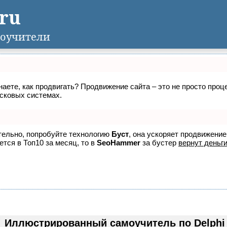
.ru
оучители
знаете, как продвигать? Продвижение сайта – это не просто про
исковых системах.
ятельно, попробуйте технологию
Буст
, она ускоряет продвижение
ется в Топ10 за месяц, то в
SeoHammer
за бустер
вернут деньги
Иллюстрированный самоучитель по Delphi