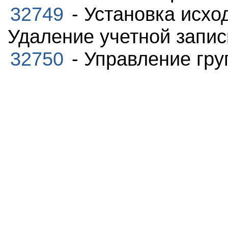
32749
- Установка исхо
Удаление учетной запис
32750
- Управление гр