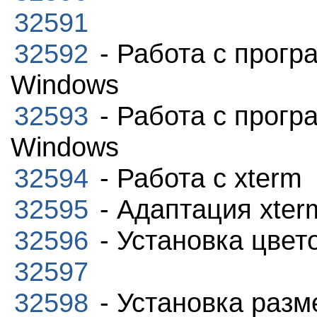
32591
32592
- Работа с прог
Windows
32593
- Работа с прог
Windows
32594
- Работа с xterm
32595
- Адаптация xter
32596
- Установка цвет
32597
32598
- Установка разм