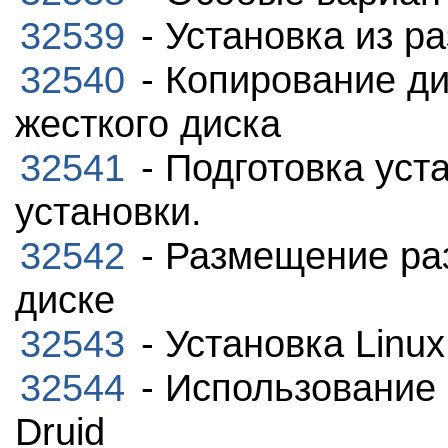
32539
- Установка из р
32540
- Копирование д
жесткого диска
32541
- Подготовка уст
установки.
32542
- Размещение ра
диске
32543
- Установка Linux
32544
- Использование 
Druid