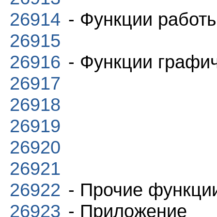
26914
- Функции работы
26915
26916
- Функции графи
26917
26918
26919
26920
26921
26922
- Прочие функци
26923
- Приложение