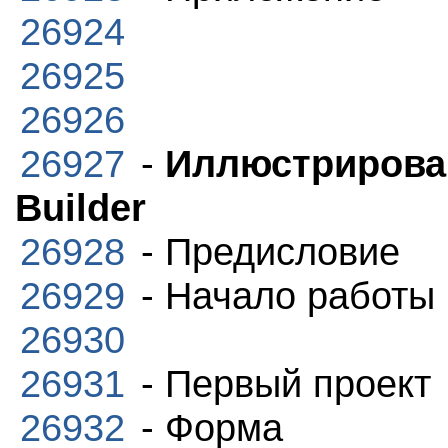
26924
26925
26926
26927
-
Иллюстрирова
Builder
26928
- Предисловие
26929
- Начало работы
26930
26931
- Первый проект
26932
- Форма