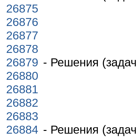
26875
26876
26877
26878
26879
- Решения (задач
26880
26881
26882
26883
26884
- Решения (задач