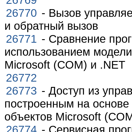
26770
- Вызов управляе
и обратный вызов
26771
- Сравнение про
использованием модели
Microsoft (COM) и .NET
26772
26773
- Доступ из упра
построенным на основе
объектов Microsoft (CO
26774
- Сервисная прог