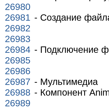
26980
26981
- Создание файл
26982
26983
26984
- Подключение ф
26985
26986
26987
- Мультимедиа
26988
- Компонент Anim
26989