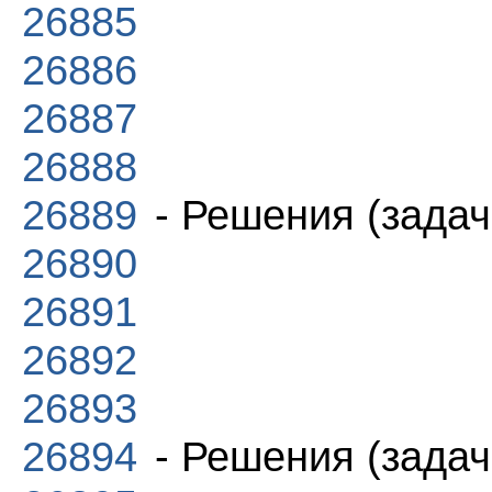
26885
26886
26887
26888
26889
- Решения (задач
26890
26891
26892
26893
26894
- Решения (задач