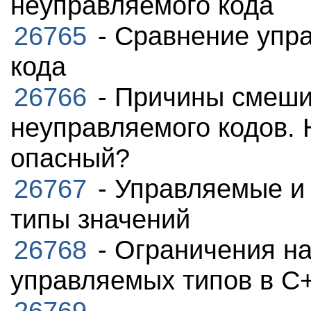
неуправляемого кода
26765
- Сравнение упр
кода
26766
- Причины смеши
неуправляемого кодов.
опасный?
26767
- Управляемые и
типы значений
26768
- Ограничения на
управляемых типов в C
26769