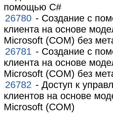
помощью С#
26780
- Создание с по
клиента на основе мод
Microsoft (COM) без ме
26781
- Создание с по
клиента на основе мод
Microsoft (COM) без ме
26782
- Доступ к управ
клиентов на основе мо
Microsoft (COM)