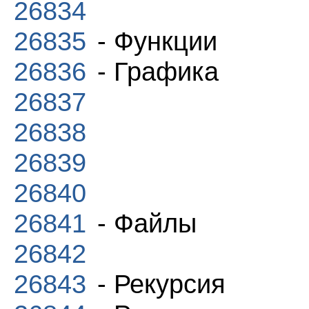
26834
26835
- Функции
26836
- Графика
26837
26838
26839
26840
26841
- Файлы
26842
26843
- Рекурсия