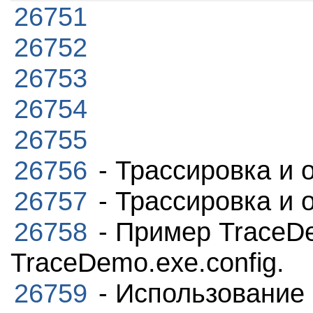
26751
26752
26753
26754
26755
26756
- Трассировка и 
26757
- Трассировка и 
26758
- Пример TraceD
TraceDemo.exe.config.
26759
- Использование 