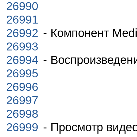
26990
26991
26992
- Компонент Medi
26993
26994
- Воспроизведени
26995
26996
26997
26998
26999
- Просмотр виде