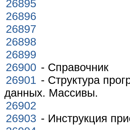
26895
26896
26897
26898
26899
26900
- Справочник
26901
- Структура про
данных. Массивы.
26902
26903
- Инструкция при