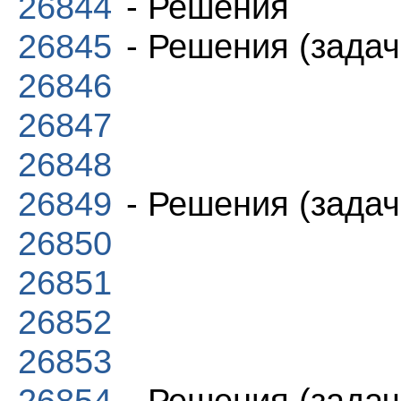
26844
- Решения
26845
- Решения (задач
26846
26847
26848
26849
- Решения (задач
26850
26851
26852
26853
26854
- Решения (задач