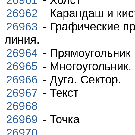
26962
- Карандаш и кис
26963
- Графические п
линия.
26964
- Прямоугольник
26965
- Многоугольник.
26966
- Дуга. Сектор.
26967
- Текст
26968
26969
- Точка
26970