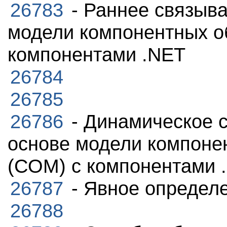
26783
- Раннее связыва
модели компонентных об
компонентами .NET
26784
26785
26786
- Динамическое с
основе модели компонен
(COM) с компонентами 
26787
- Явное определ
26788