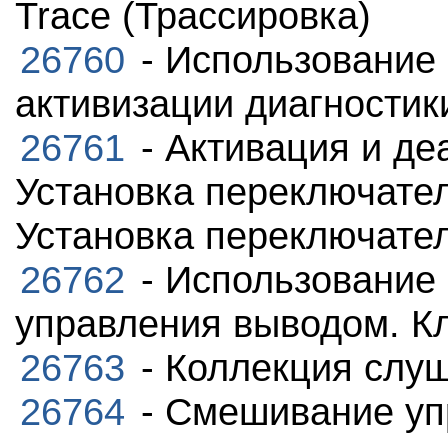
Trace (Трассировка)
26760
- Использование
активизации диагностик
26761
- Активация и де
Установка переключате
Установка переключате
26762
- Использование
управления выводом. Кла
26763
- Коллекция слуш
26764
- Смешивание уп