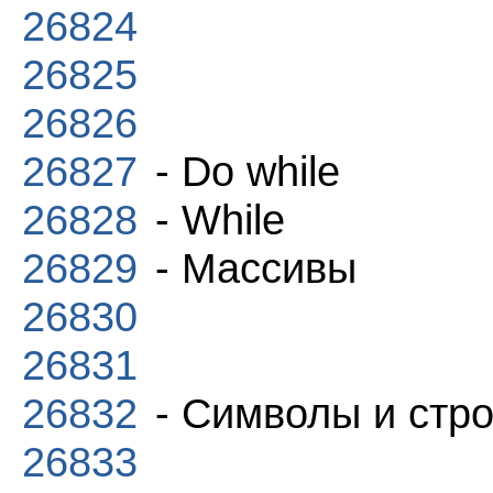
26824
26825
26826
26827
- Do while
26828
- While
26829
- Массивы
26830
26831
26832
- Символы и стро
26833