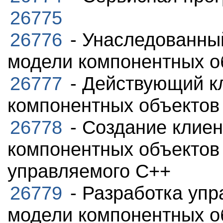
26775
26776
- Унаследованны
модели компонентных об
26777
- Действующий к
компонентных объектов 
26778
- Создание клиен
компонентных объектов
управляемого C++
26779
- Разработка упр
модели компонентных об