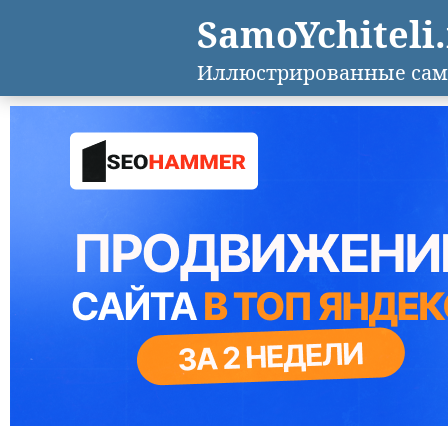
SamoYchiteli
Иллюстрированные сам