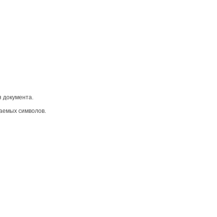
 документа.
аемых символов.