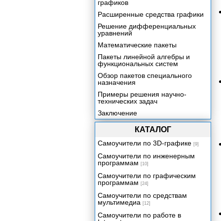
графиков
Расширенные средства графики
Решение дифференциальных
уравнений
Математические пакеты
Пакеты линейной алгебры и
функциональных систем
Обзор пакетов специального
назначения
Примеры решения научно-
технических задач
Заключение
КАТАЛОГ
Самоучители по 3D-графике
[9]
Самоучители по инженерным
программам
[10]
Самоучители по графическим
программам
[24]
Самоучители по средствам
мультимедиа
[12]
Самоучители по работе в