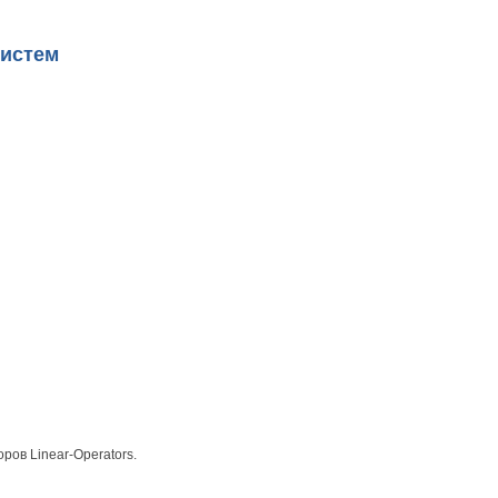
систем
ров Linear-Operators.