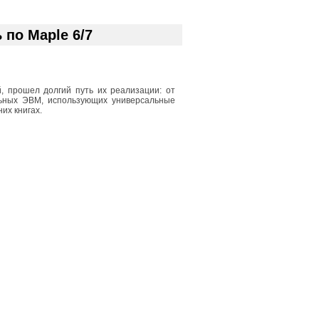
по Maple 6/7
, прошел долгий путь их реализации: от
льных ЭВМ, использующих универсальные
их книгах.