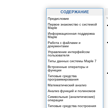
СОДЕРЖАНИЕ
Предисловие
Т
Первое знакомство с системой
Maple
Информационная поддержка
Maple
Работа с файлами и
документами
Управление интерфейсом
пользователя
Типы данных системы Maple 7
Встроенные операторы и
функции
Типовые средства
программирования
Математический анализ
Анализ функций и полиномов
Символьные (аналитические)
операции
Типовые средства построения