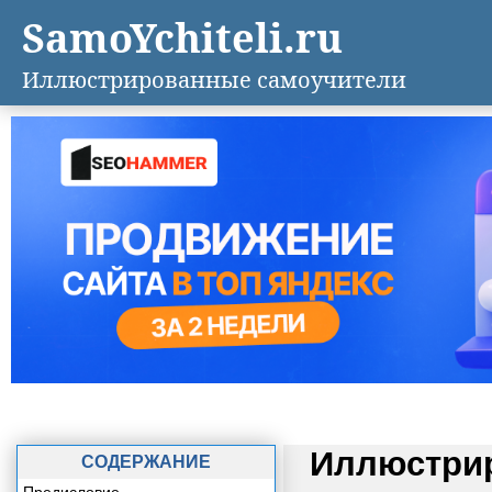
SamoYchiteli.ru
Иллюстрированные самоучители
Иллюстрир
СОДЕРЖАНИЕ