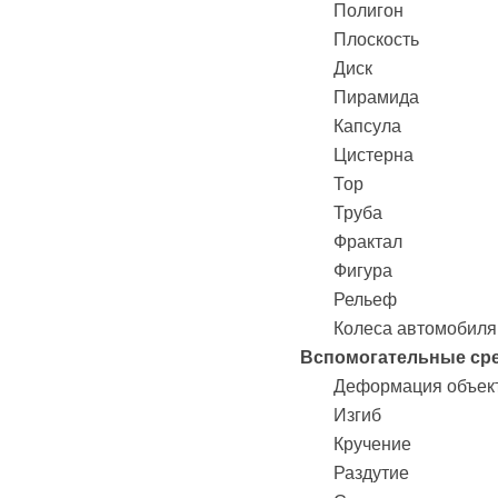
Полигон
Плоскость
Диск
Пирамида
Капсула
Цистерна
Тор
Труба
Фрактал
Фигура
Рельеф
Колеса автомобиля
Вспомогательные сре
Деформация объек
Изгиб
Кручение
Раздутие