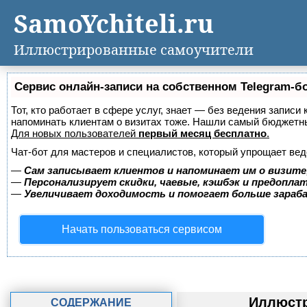
SamoYchiteli.ru
Иллюстрированные самоучители
Сервис онлайн-записи на собственном Telegram-б
Тот, кто работает в сфере услуг, знает — без ведения записи 
напоминать клиентам о визитах тоже. Нашли самый бюджетн
Для новых пользователей
первый месяц бесплатно
.
Чат-бот для мастеров и специалистов, который упрощает вед
—
Сам записывает клиентов и напоминает им о визите
—
Персонализирует скидки, чаевые, кэшбэк и предопла
—
Увеличивает доходимость и помогает больше зара
Начать пользоваться сервисом
Иллюстр
СОДЕРЖАНИЕ