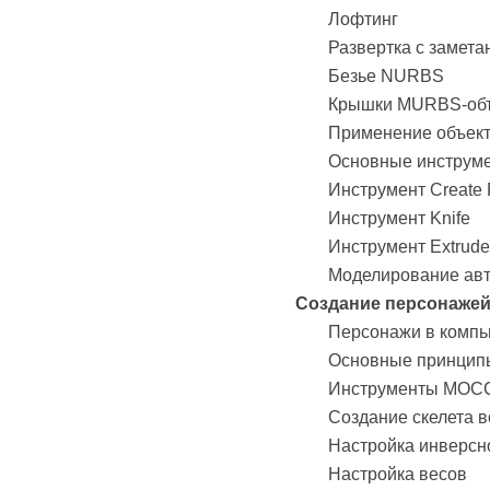
Лофтинг
Развертка с замет
Безье NURBS
Крышки MURBS-об
Применение объек
Основные инструме
Инструмент Create 
Инструмент Knife
Инструмент Extrude
Моделирование ав
Создание персонаже
Персонажи в компь
Основные принцип
Инструменты МОС
Создание скелета 
Настройка инверсн
Настройка весов