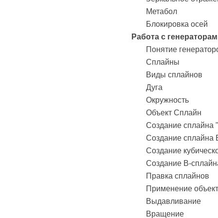
Метабол
Блокировка осей
Работа с генератора
Понятие генератор
Сплайны
Виды сплайнов
Дуга
Окружность
Объект Сплайн
Создание сплайна "
Создание сплайна 
Создание кубическо
Создание В-сплайн
Правка сплайнов
Применение объек
Выдавливание
Вращение