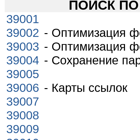
ПОИСК ПО 
39001
39002
- Оптимизация ф
39003
- Оптимизация ф
39004
- Сохранение па
39005
39006
- Карты ссылок
39007
39008
39009