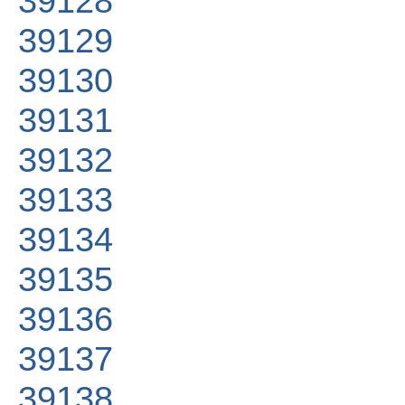
39128
39129
39130
39131
39132
39133
39134
39135
39136
39137
39138