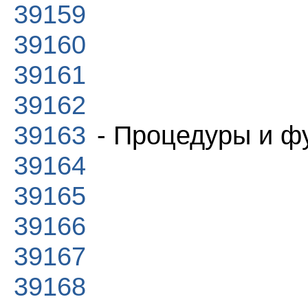
39159
39160
39161
39162
39163
- Процедуры и ф
39164
39165
39166
39167
39168