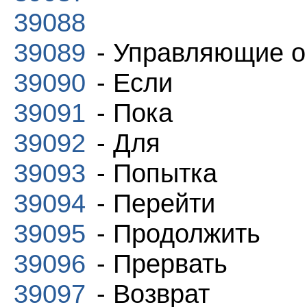
39088
39089
- Управляющие о
39090
- Если
39091
- Пока
39092
- Для
39093
- Попытка
39094
- Перейти
39095
- Продолжить
39096
- Прервать
39097
- Возврат