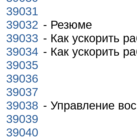
39031
39032
- Резюме
39033
- Как ускорить ра
39034
- Как ускорить ра
39035
39036
39037
39038
- Управление во
39039
39040