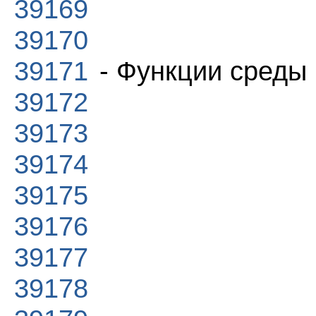
39169
39170
39171
- Функции среды
39172
39173
39174
39175
39176
39177
39178