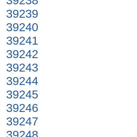
39238
39239
39240
39241
39242
39243
39244
39245
39246
39247
39248