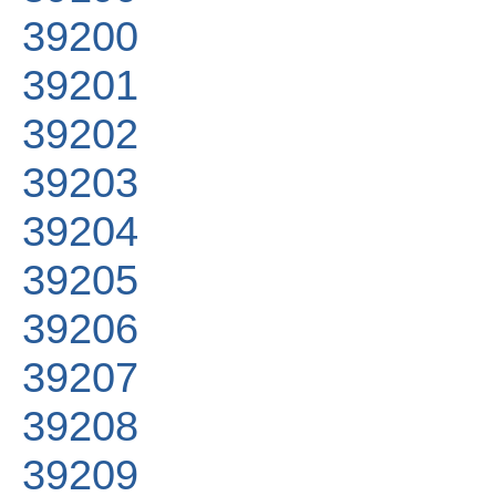
39200
39201
39202
39203
39204
39205
39206
39207
39208
39209