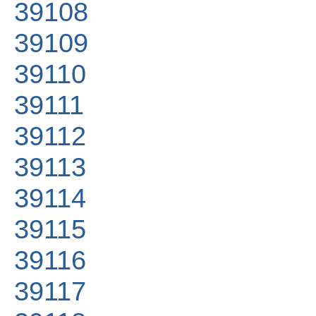
39108
39109
39110
39111
39112
39113
39114
39115
39116
39117