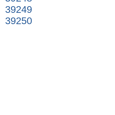
39249
39250