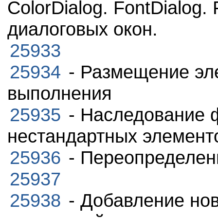
ColorDialog. FontDialog.
диалоговых окон.
25933
25934
- Размещение эл
выполнения
25935
- Наследование 
нестандартных элементо
25936
- Переопределен
25937
25938
- Добавление но