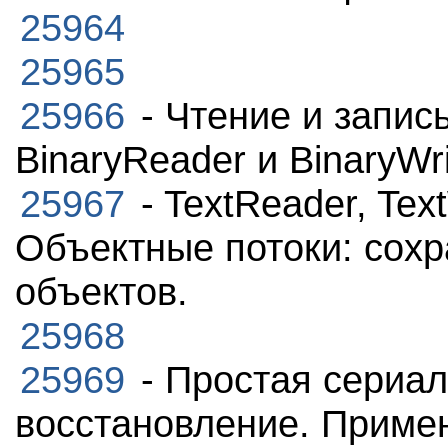
25964
25965
25966
- Чтение и запис
BinaryReader и BinaryWri
25967
- TextReader, Tex
Объектные потоки: сохр
объектов.
25968
25969
- Простая сериал
восстановление. Приме