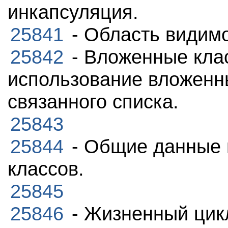
инкапсуляция.
25841
- Область видим
25842
- Вложенные кла
использование вложенн
связанного списка.
25843
25844
- Общие данные 
классов.
25845
25846
- Жизненный цик