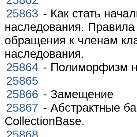
25863
- Как стать нача
наследования. Правила
обращения к членам кла
наследования.
25864
- Полиморфизм н
25865
25866
- Замещение
25867
- Абстрактные ба
CollectionBase.
25868