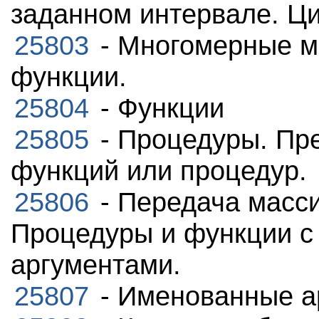
заданном интервале. Ци
25803
- Многомерные м
функции.
25804
- Функции
25805
- Процедуры. Пр
функций или процедур.
25806
- Передача масс
Процедуры и функции с
аргументами.
25807
- Именованные ар