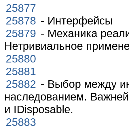
25877
25878
- Интерфейсы
25879
- Механика реал
Нетривиальное примене
25880
25881
25882
- Выбор между и
наследованием. Важней
и IDisposable.
25883