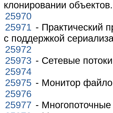
клонировании объектов.
25970
25971
- Практический п
с поддержкой сериализ
25972
25973
- Сетевые потоки
25974
25975
- Монитор файло
25976
25977
- Многопоточные