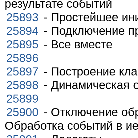
результате событий
25893
- Простейшее ин
25894
- Подключение пр
25895
- Все вместе
25896
25897
- Построение кла
25898
- Динамическая 
25899
25900
- Отключение об
Обработка событий в и