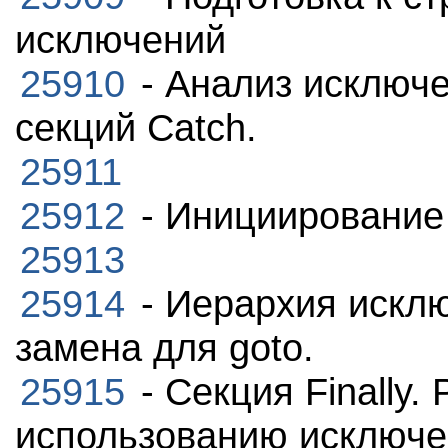
исключений
25910
- Анализ исключе
секций Catch.
25911
25912
- Инициирование
25913
25914
- Иерархия исклю
замена для goto.
25915
- Секция Finally.
использованию исключе