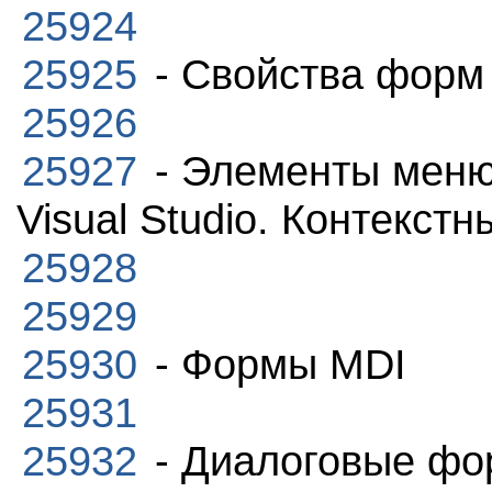
25924
25925
- Свойства форм
25926
25927
- Элементы меню
Visual Studio. Контекст
25928
25929
25930
- Формы MDI
25931
25932
- Диалоговые фо