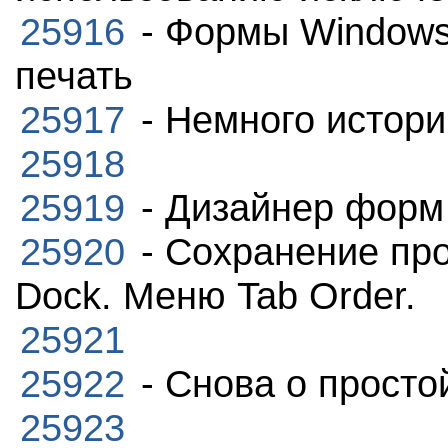
25916
- Формы Windows
печать
25917
- Немного истори
25918
25919
- Дизайнер форм
25920
- Сохранение про
Dock. Меню Tab Order.
25921
25922
- Снова о просто
25923