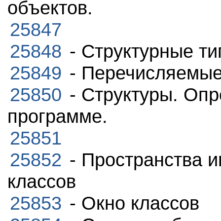
объектов.
25847
25848
- Структурные т
25849
- Перечисляемые
25850
- Структуры. Опр
программе.
25851
25852
- Пространства 
классов
25853
- Окно классов