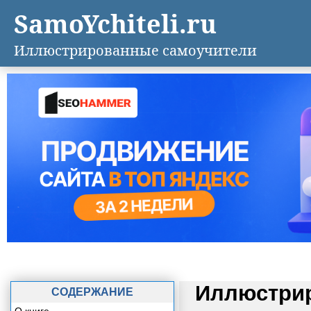
SamoYchiteli.ru
Иллюстрированные самоучители
Иллюстрир
СОДЕРЖАНИЕ