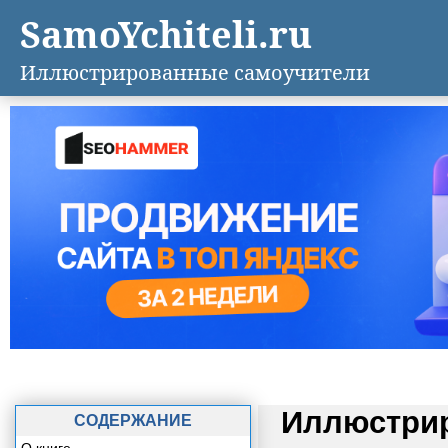
SamoYchiteli.ru
Иллюстрированные самоучители
Иллюстрир
СОДЕРЖАНИЕ