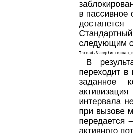
заблокирован
в пассивное 
достанетс
Стандартны
следующим о
В резуль
переходит в
заданное к
активизация
интервала не
при вызове м
передается 
активного пот