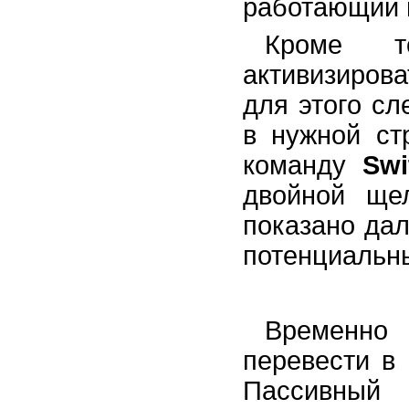
работающий 
Кроме т
активизирова
для этого с
в нужной ст
команду
Swi
двойной щел
показано дал
потенциальны
Временно
перевести в
Пассивны