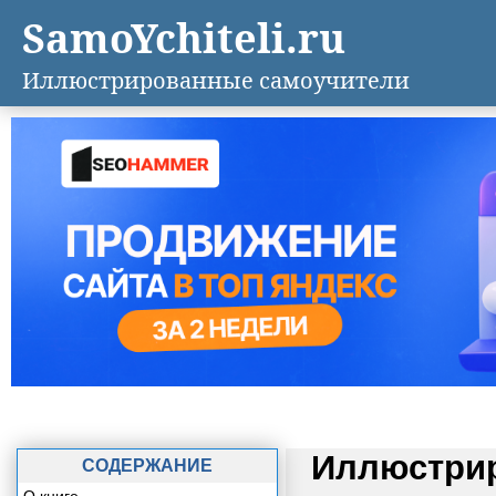
SamoYchiteli.ru
Иллюстрированные самоучители
Иллюстрир
СОДЕРЖАНИЕ