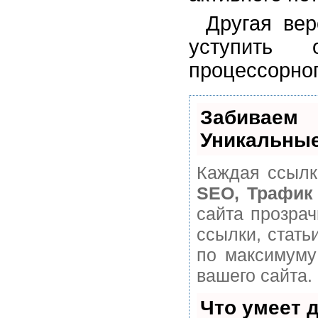
Другая ве
уступить 
процессорног
Забивае
Уникальные
Каждая ссылк
SEO, Трафик
сайта прозра
ссылки, стать
по максимуму
вашего сайта.
Что умеет 