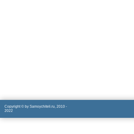
Copyright © by Samoychiteli.ru, 2010 -
2022