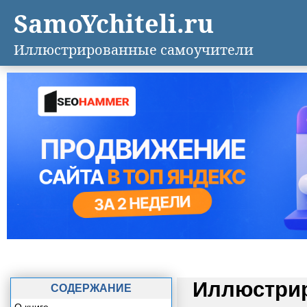
SamoYchiteli.ru
Иллюстрированные самоучители
Иллюстрир
СОДЕРЖАНИЕ