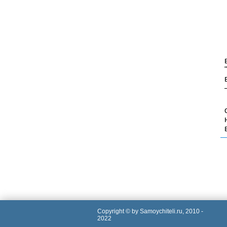
Copyright © by Samoychiteli.ru, 2010 -
2022