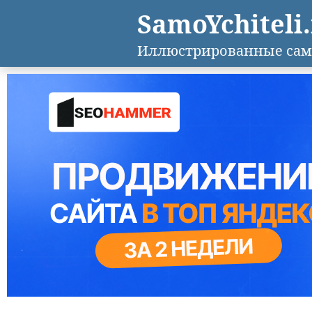
SamoYchiteli
Иллюстрированные сам