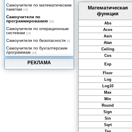
аргументами.
Самоучители по математическим
Математическая
пакетам
Именованные аргументы.
[10]
функция
Рекурсия.
Самоучители по
программированию
[26]
Классы и объекты
Abs
Самоучители по операционным
Acos
Наследование и интерфейсы
системам
[16]
Asin
Обработка событий и делегаты
Самоучители по безопасности
[5]
Atan
Обработка ошибок в VB.NET
Самоучители по бухгалтерским
Ceiling
Формы Windows, графический
программам
[14]
вывод и печать
Cos
Ввод-вывод
РЕКЛАМА
Exp
Многопоточные приложения
Floor
Поддержка баз данных в VB.NET
Log
Краткий обзор ASP.NET
Log10
Сборки .NET, установка
Max
приложений и COM Interop
Min
Round
Sign
Sin
Sqrt
Tan