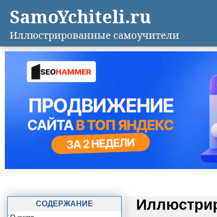
SamoYchiteli.ru
Иллюстрированные самоучители
Иллюстрир
СОДЕРЖАНИЕ