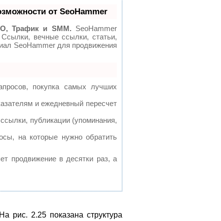
озможности от SeoHammer
O, Трафик и SMM.
SeoHammer
 Ссылки, вечные ссылки, статьи,
нциал SeoHammer для продвижения
апросов, покупка самых лучших
казателям и ежедневный пересчет
ссылки, публикации (упоминания,
осы, на которые нужно обратить
яет продвижение в десятки раз, а
На рис. 2.25 показана структура