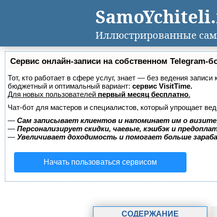
SamoYchiteli
Иллюстрированные сам
Сервис онлайн-записи на собственном Telegram-б
Тот, кто работает в сфере услуг, знает — без ведения записи
бюджетный и оптимальный вариант:
сервис VisitTime.
Для новых пользователей
первый месяц бесплатно
.
Чат-бот для мастеров и специалистов, который упрощает вед
—
Сам записывает клиентов и напоминает им о визите
—
Персонализирует скидки, чаевые, кэшбэк и предопла
—
Увеличивает доходимость и помогает больше зара
Начать пользоваться сервисом
СОДЕРЖАНИЕ