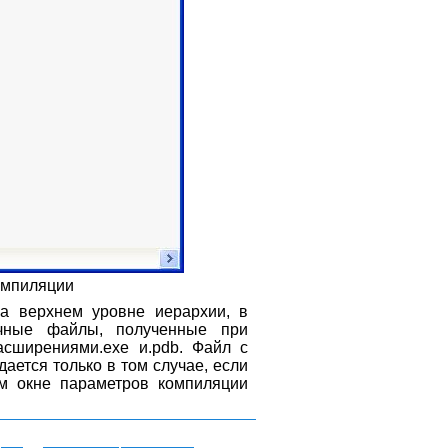
компиляции
а верхнем уровне иерархии, в
ные файлы, полученные при
сширениями.ехе и.pdb. Файл с
ется только в том случае, если
м окне параметров компиляции