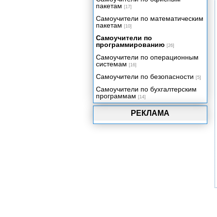
пакетам
[17]
Самоучители по математическим
пакетам
[10]
Самоучители по
программированию
[26]
Самоучители по операционным
системам
[16]
Самоучители по безопасности
[5]
Самоучители по бухгалтерским
программам
[14]
РЕКЛАМА