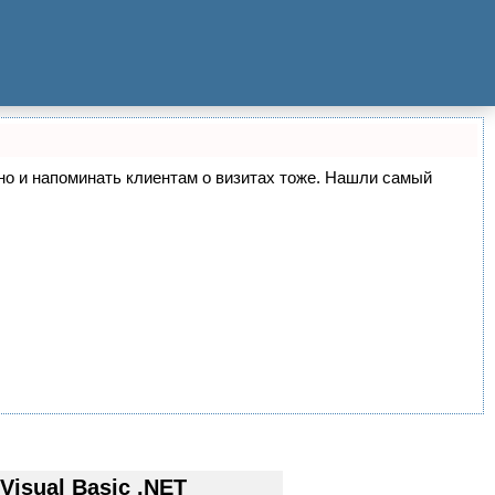
, но и напоминать клиентам о визитах тоже. Нашли самый
isual Basic .NET