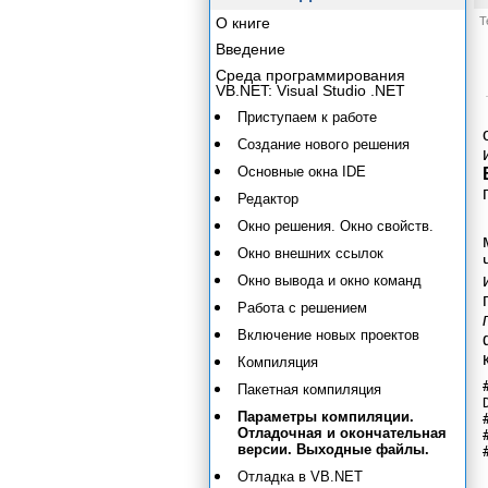
О книге
Т
Введение
Среда программирования
VB.NET: Visual Studio .NET
Приступаем к работе
Создание нового решения
Основные окна IDE
Редактор
Окно решения. Окно свойств.
Окно внешних ссылок
Окно вывода и окно команд
Работа с решением
Включение новых проектов
Компиляция
Пакетная компиляция
Параметры компиляции.
Отладочная и окончательная
версии. Выходные файлы.
Отладка в VB.NET