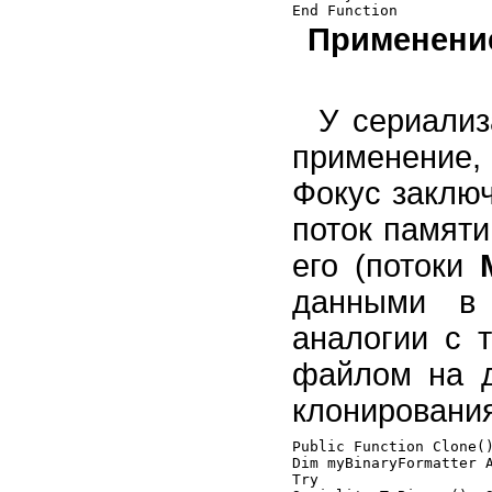
Применени
У сериализ
применение,
Фокус заключ
поток памят
его (потоки
данными в 
аналогии с 
файлом на д
клонирования
Public Function Clone()
Dim myBinaryFormatter A
Try
