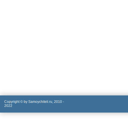
Copyright © by Samoychiteli.ru, 2010 -
2022