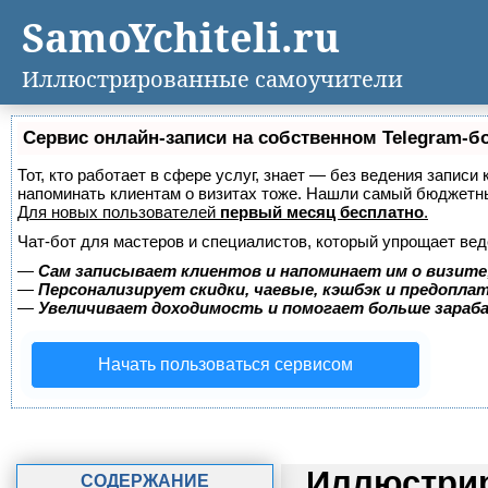
SamoYchiteli.ru
Иллюстрированные самоучители
Сервис онлайн-записи на собственном Telegram-б
Тот, кто работает в сфере услуг, знает — без ведения записи 
напоминать клиентам о визитах тоже. Нашли самый бюджетн
Для новых пользователей
первый месяц бесплатно
.
Чат-бот для мастеров и специалистов, который упрощает вед
—
Сам записывает клиентов и напоминает им о визите
—
Персонализирует скидки, чаевые, кэшбэк и предопла
—
Увеличивает доходимость и помогает больше зара
Начать пользоваться сервисом
Иллюстрир
СОДЕРЖАНИЕ