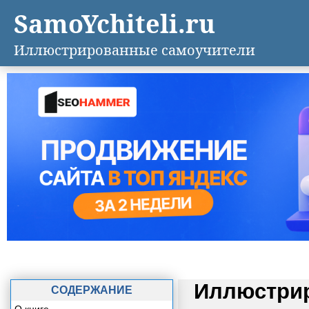
SamoYchiteli.ru
Иллюстрированные самоучители
Иллюстрир
СОДЕРЖАНИЕ