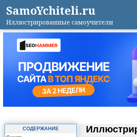
SamoYchiteli.ru
Иллюстрированные самоучители
Иллюстрир
СОДЕРЖАНИЕ