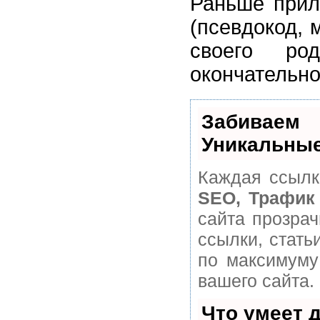
Раньше прил
(псевдокод,
своего род
окончательно
Забивае
Уникальные
Каждая ссылк
SEO, Трафик
сайта прозра
ссылки, стать
по максимуму
вашего сайта.
Что умеет 