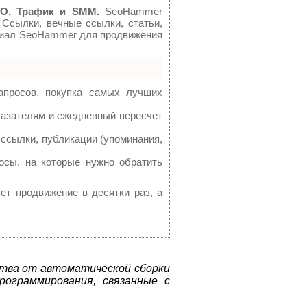
O, Трафик и SMM.
SeoHammer
 Ссылки, вечные ссылки, статьи,
нциал SeoHammer для продвижения
апросов, покупка самых лучших
казателям и ежедневный пересчет
ссылки, публикации (упоминания,
осы, на которые нужно обратить
яет продвижение в десятки раз, а
ества от автоматической сборки
ограммирования, связанные с