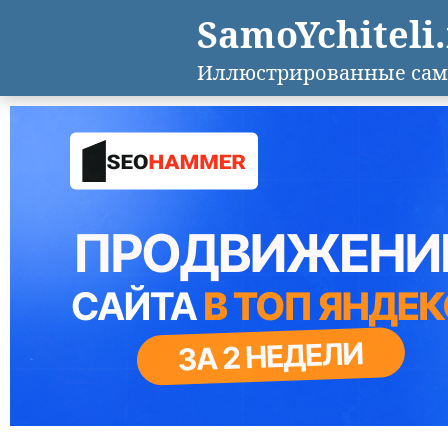
SamoYchiteli
Иллюстрированные сам