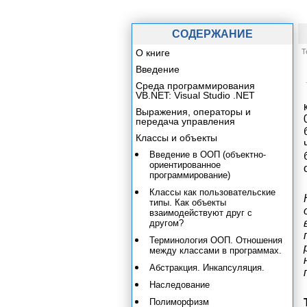
СОДЕРЖАНИЕ
О книге
Т
Введение
Среда программирования
VB.NET: Visual Studio .NET
Выражения, операторы и
передача управления
Классы и объекты
Введение в ООП (объектно-
ориентированное
программирование)
Классы как пользовательские
типы. Как объекты
взаимодействуют друг с
другом?
Терминология ООП. Отношения
между классами в программах.
Абстракция. Инкапсуляция.
Наследование
Полиморфизм