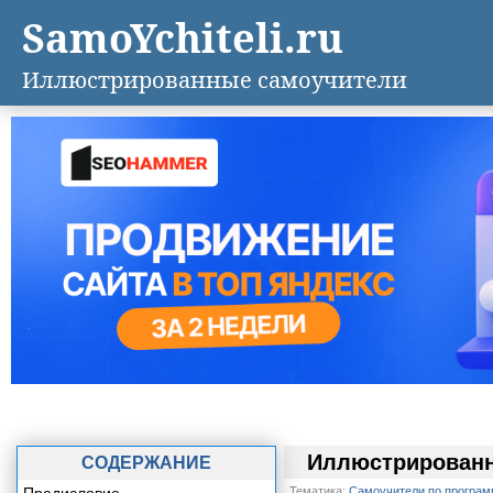
SamoYchiteli.ru
Иллюстрированные самоучители
Иллюстрированн
СОДЕРЖАНИЕ
Тематика:
Самоучители по програ