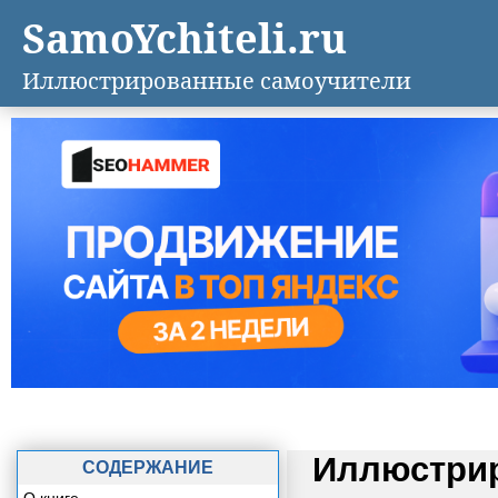
SamoYchiteli.ru
Иллюстрированные самоучители
Иллюстрир
СОДЕРЖАНИЕ