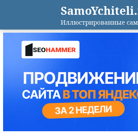
SamoYchiteli
Иллюстрированные сам