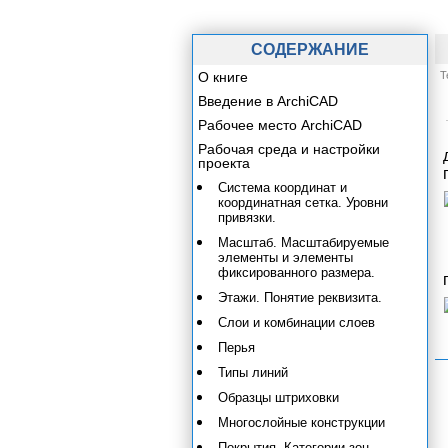
СОДЕРЖАНИЕ
О книге
Т
Введение в ArchiCAD
Рабочее место ArchiCAD
Рабочая среда и настройки
проекта
Система координат и
координатная сетка. Уровни
привязки.
Масштаб. Масштабируемые
элементы и элементы
фиксированного размера.
Этажи. Понятие реквизита.
Слои и комбинации слоев
Перья
Типы линий
Образцы штриховки
Многослойные конструкции
Покрытия. Категории зон.