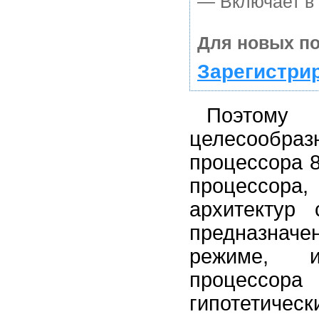
— Включает в 
Для новых по
Зарегистри
Поэтому
целесообраз
процессора 8
процессора,
архитектур 
предназначе
режиме, и
процессор
гипотетиче