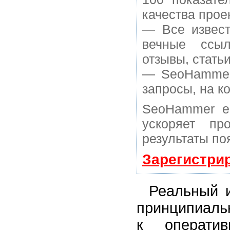
качества прое
— Все извест
вечные ссыл
отзывы, статьи
— SeoHammer 
запросы, на к
SeoHammer е
ускоряет пр
результаты по
Зарегистри
Реальный 
принципиаль
к операти