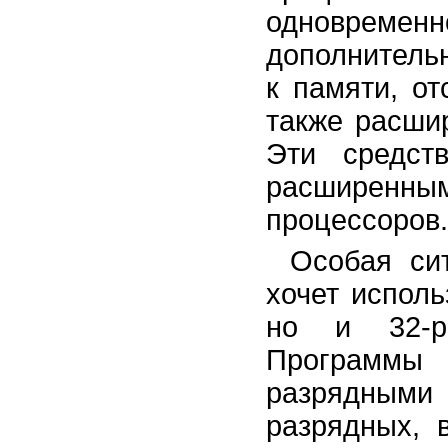
одноврем
дополнитель
к памяти, о
также расши
Эти средст
расширенн
процессоров.
Особая сит
хочет исполь
но и 32-р
Программы
разрядными
разрядных, 