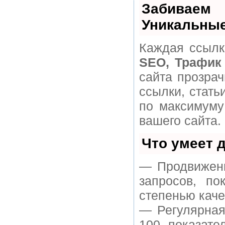
Забивае
Уникальные
Каждая ссылк
SEO, Трафик
сайта прозра
ссылки, стать
по максимуму
вашего сайта.
Что умеет 
— Продвижени
запросов, п
степенью каче
— Регулярная
100 показате