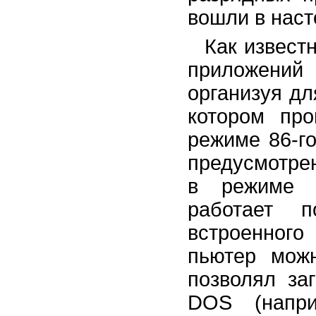
вошли в наст
Как извест
приложений 
организуя дл
котором пр
режиме 86-го
предусмотре
в режиме 
работает 
встроенного
пьютер можн
позволял за
DOS (напри