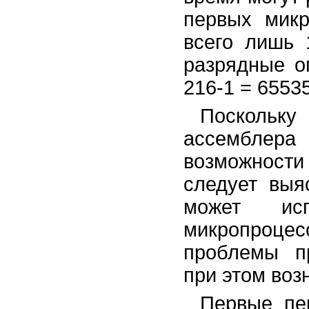
первых микр
всего лишь 
разрядные о
216-1 = 6553
Поскольк
ассемблера
возможност
следует выя
может исп
микропроцес
проблемы п
при этом воз
Первые пе