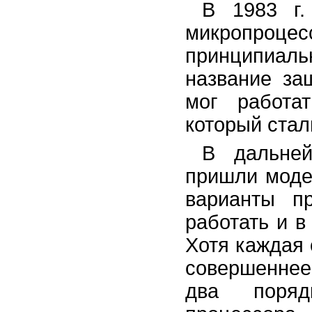
В 1983 г.
микропроцес
принципиаль
название за
мог работа
который стал
В дальне
пришли модел
варианты п
работать и 
Хотя каждая
совершеннее
два поряд