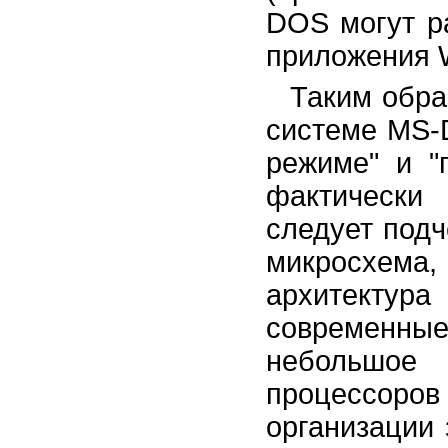
DOS могут р
приложения 
Таким обра
системе MS-
режиме" и "
фактически
следует подч
микросхема
архитектура
современны
небольшо
процессоро
организации