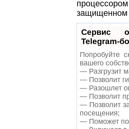
процессоро
защищенном 
Сервис о
Telegram-бо
Попробуйте с
вашего собств
— Разгрузит м
— Позволит ги
— Разошлет оп
— Позволит пр
— Позволит з
посещения;
— Поможет пол